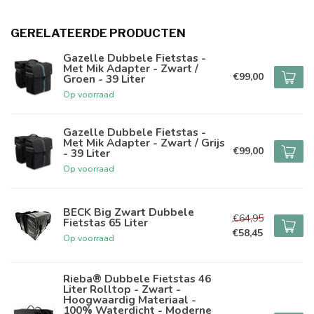
GERELATEERDE PRODUCTEN
Gazelle Dubbele Fietstas -
Met Mik Adapter - Zwart /
€99,00
Groen - 39 Liter
Op voorraad
Gazelle Dubbele Fietstas -
Met Mik Adapter - Zwart / Grijs
€99,00
- 39 Liter
Op voorraad
BECK Big Zwart Dubbele
€64,95
Fietstas 65 Liter
€58,45
Op voorraad
Rieba® Dubbele Fietstas 46
Liter Rolltop - Zwart -
Hoogwaardig Materiaal -
100% Waterdicht - Moderne