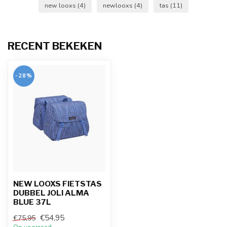
new looxs
(4)
newlooxs
(4)
tas
(11)
RECENT BEKEKEN
-28%
NEW LOOXS FIETSTAS
DUBBEL JOLI ALMA
BLUE 37L
€54,95
€75,95