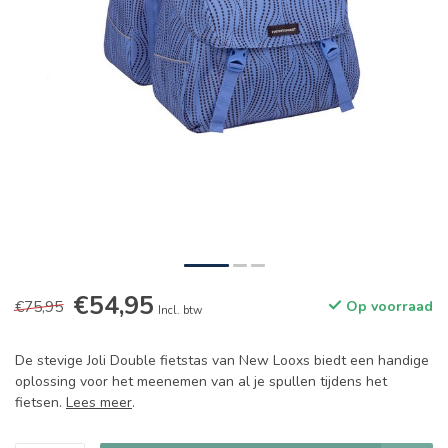
€54,95
€75,95
Op voorraad
Incl. btw
De stevige Joli Double fietstas van New Looxs biedt een handige
oplossing voor het meenemen van al je spullen tijdens het
fietsen.
Lees meer
.