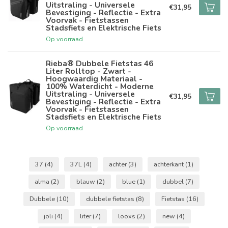
Uitstraling - Universele
€31,95
Bevestiging - Reflectie - Extra
Voorvak - Fietstassen
Stadsfiets en Elektrische Fiets
Op voorraad
Rieba® Dubbele Fietstas 46
Liter Rolltop - Zwart -
Hoogwaardig Materiaal -
100% Waterdicht - Moderne
Uitstraling - Universele
€31,95
Bevestiging - Reflectie - Extra
Voorvak - Fietstassen
Stadsfiets en Elektrische Fiets
Op voorraad
37
(4)
37L
(4)
achter
(3)
achterkant
(1)
alma
(2)
blauw
(2)
blue
(1)
dubbel
(7)
Dubbele
(10)
dubbele fietstas
(8)
Fietstas
(16)
joli
(4)
liter
(7)
looxs
(2)
new
(4)