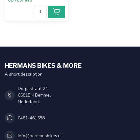
Op voorraad
HERMANS BIKES & MORE
A short description
Dorpsstraat 24
6681BN Bemmel
Nederland
0481-461588
Info@hermansbikes.nl