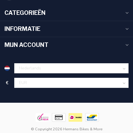
CATEGORIEËN
INFORMATIE
MIJN ACCOUNT
€
© Copyright 2026 Hermans Bikes & More