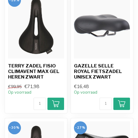
-28%
TERRY ZADEL FISIO
GAZELLE SELLE
CLIMAVENT MAX GEL
ROYAL FIETSZADEL
HEREN ZWART
UNISEX ZWART
€71,98
€16,48
€99,95
Op voorraad
Op voorraad
-30%
-27%