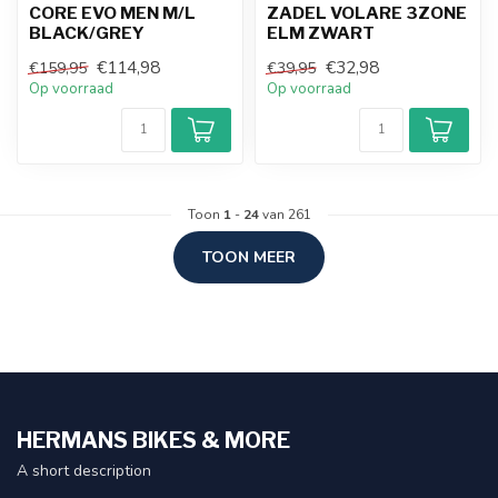
CORE EVO MEN M/L
ZADEL VOLARE 3ZONE
BLACK/GREY
ELM ZWART
€114,98
€32,98
€159,95
€39,95
Op voorraad
Op voorraad
Toon
1
-
24
van 261
TOON MEER
HERMANS BIKES & MORE
A short description