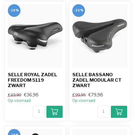
-26%
-20%
SELLE ROYAL ZADEL
SELLE BASSANO
FREEDOM 5119
ZADEL MODULAR CT
ZWART
ZWART
€36,98
€79,98
€49,90
€99,95
Op voorraad
Op voorraad