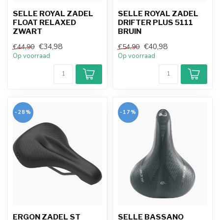
SELLE ROYAL ZADEL
SELLE ROYAL ZADEL
FLOAT RELAXED
DRIFTER PLUS 5111
ZWART
BRUIN
€34,98
€40,98
€44,90
€54,90
Op voorraad
Op voorraad
-28%
-17%
ERGON ZADEL ST
SELLE BASSANO