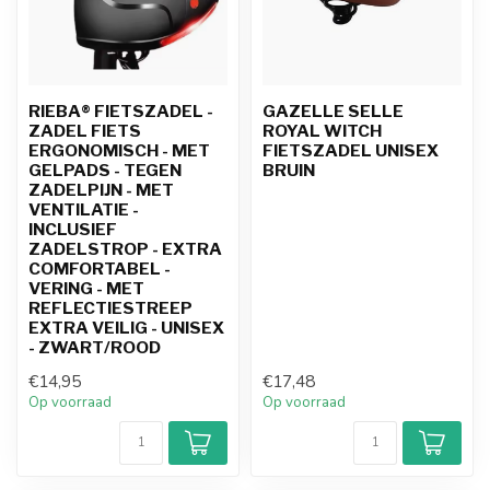
RIEBA® FIETSZADEL -
GAZELLE SELLE
ZADEL FIETS
ROYAL WITCH
ERGONOMISCH - MET
FIETSZADEL UNISEX
GELPADS - TEGEN
BRUIN
ZADELPIJN - MET
VENTILATIE -
INCLUSIEF
ZADELSTROP - EXTRA
COMFORTABEL -
VERING - MET
REFLECTIESTREEP
EXTRA VEILIG - UNISEX
- ZWART/ROOD
€14,95
€17,48
Op voorraad
Op voorraad