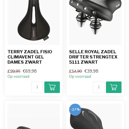
TERRY ZADEL FISIO
SELLE ROYAL ZADEL
CLIMAVENT GEL
DRIFTER STRENGTEX
DAMES ZWART
5111 ZWART
€69,98
€39,98
€99,95
€54,90
Op voorraad
Op voorraad
-27%