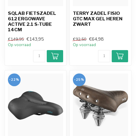
SQLAB FIETSZADEL
TERRY ZADEL FISIO
612 ERGOWAVE
GTC MAX GEL HEREN
ACTIVE 2.1 S-TUBE
ZWART
14CM
€143,95
€64,98
€149,95
€92,50
Op voorraad
Op voorraad
-22%
-25%