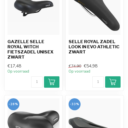
GAZELLE SELLE
SELLE ROYAL ZADEL
ROYAL WITCH
LOOK IN EVO ATHLETIC
FIETSZADEL UNISEX
ZWART
ZWART
€17,48
€54,98
€74,90
Op voorraad
Op voorraad
-26%
-33%