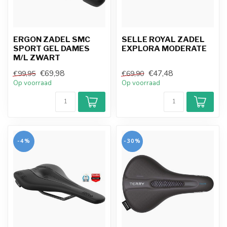
ERGON ZADEL SMC
SELLE ROYAL ZADEL
SPORT GEL DAMES
EXPLORA MODERATE
M/L ZWART
€69,98
€47,48
€99,95
€69,90
Op voorraad
Op voorraad
-4%
-30%