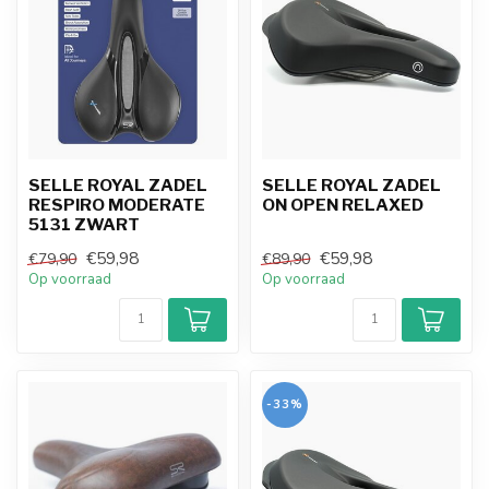
SELLE ROYAL ZADEL
SELLE ROYAL ZADEL
RESPIRO MODERATE
ON OPEN RELAXED
5131 ZWART
€59,98
€59,98
€79,90
€89,90
Op voorraad
Op voorraad
-33%