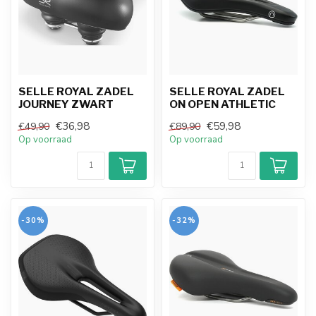
SELLE ROYAL ZADEL
SELLE ROYAL ZADEL
JOURNEY ZWART
ON OPEN ATHLETIC
€36,98
€59,98
€49,90
€89,90
Op voorraad
Op voorraad
-30%
-32%