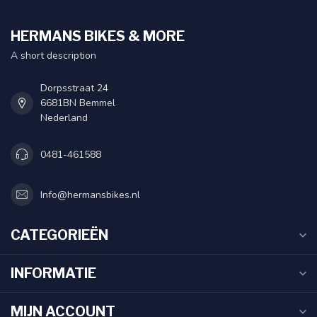
HERMANS BIKES & MORE
A short description
Dorpsstraat 24
6681BN Bemmel
Nederland
0481-461588
Info@hermansbikes.nl
CATEGORIEËN
INFORMATIE
MIJN ACCOUNT