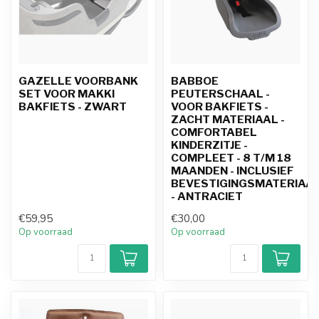
GAZELLE VOORBANK
BABBOE
SET VOOR MAKKI
PEUTERSCHAAL -
BAKFIETS - ZWART
VOOR BAKFIETS -
ZACHT MATERIAAL -
COMFORTABEL
KINDERZITJE -
COMPLEET - 8 T/M 18
MAANDEN - INCLUSIEF
BEVESTIGINGSMATERIAA
- ANTRACIET
€59,95
€30,00
Op voorraad
Op voorraad