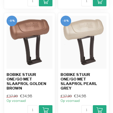
-8%
-8%
BOBIKE STUUR
BOBIKE STUUR
ONE/GO MET
ONE/GO MET
SLAAPROL GOLDEN
SLAAPROL PEARL
BROWN
GREY
€34,98
€34,98
€37,99
€37,99
Op voorraad
Op voorraad