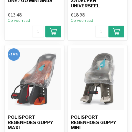
ONE / GO MINI GRIJS
ZADELPEN
UNIVERSEEL
€13,48
€18,98
Op voorraad
Op voorraad
-16%
POLISPORT
POLISPORT
REGENHOES GUPPY
REGENHOES GUPPY
MAXI
MINI