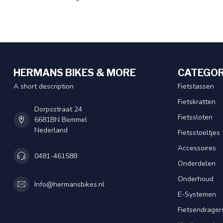
HERMANS BIKES & MORE
CATEGOR
A short description
Fietstassen
Fietskratten
Dorpsstraat 24
Fietssloten
6681BN Bemmel
Nederland
Fietsstoeltjes
Accessoires
0481-461588
Onderdelen
Onderhoud
Info@hermansbikes.nl
E-Systemen
Fietsendrager