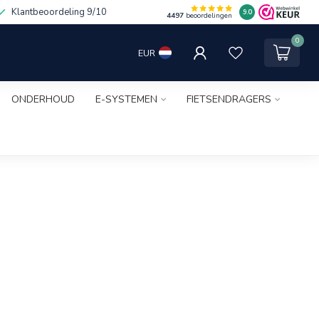
Klantbeoordeling 9/10
9.0
4497
beoordelingen
0
EUR
ONDERHOUD
E-SYSTEMEN
FIETSENDRAGERS