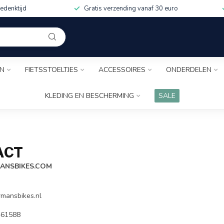
edenktijd
Gratis verzending vanaf 30 euro
EN
FIETSSTOELTJES
ACCESSOIRES
ONDERDELEN
KLEDING EN BESCHERMING
SALE
ACT
NSBIKES.COM
mansbikes.nl
-461588