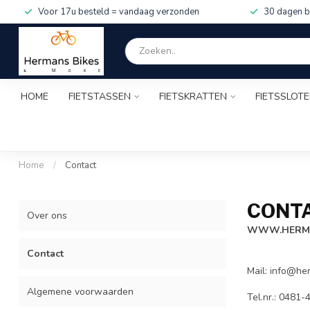
Voor 17u besteld = vandaag verzonden
30 dagen b
HOME
FIETSTASSEN
FIETSKRATTEN
FIETSSLOT
Home
/
Contact
CONT
Over ons
WWW.HERMA
Contact
Mail:
info@her
Algemene voorwaarden
Tel.nr.: 0481