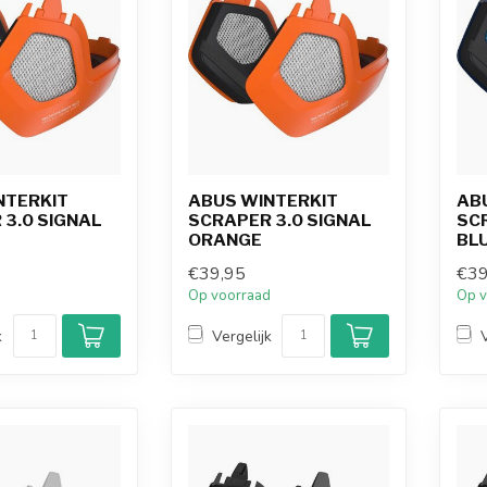
NTERKIT
ABUS WINTERKIT
AB
 3.0 SIGNAL
SCRAPER 3.0 SIGNAL
SC
ORANGE
BLU
€39,95
€39
d
Op voorraad
Op v
k
Vergelijk