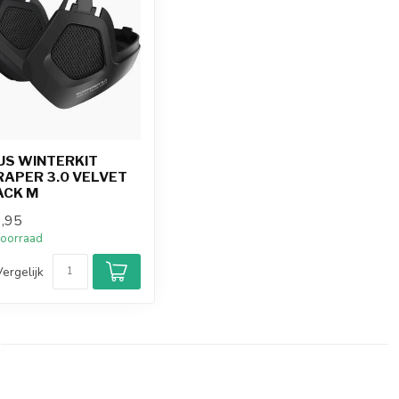
US WINTERKIT
RAPER 3.0 VELVET
ACK M
,95
oorraad
Vergelijk