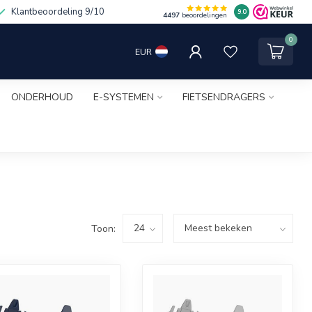
Klantbeoordeling 9/10
9.0
4497
beoordelingen
0
EUR
ONDERHOUD
E-SYSTEMEN
FIETSENDRAGERS
Toon: