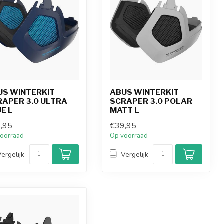
US WINTERKIT
ABUS WINTERKIT
RAPER 3.0 ULTRA
SCRAPER 3.0 POLAR
E L
MATT L
,95
€39,95
oorraad
Op voorraad
Vergelijk
Vergelijk