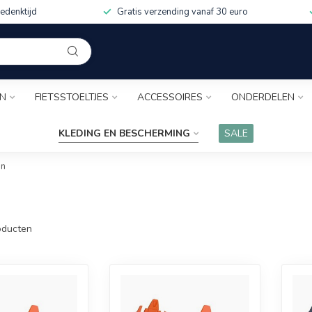
edenktijd
Gratis verzending vanaf 30 euro
EN
FIETSSTOELTJES
ACCESSOIRES
ONDERDELEN
KLEDING EN BESCHERMING
SALE
en
ducten