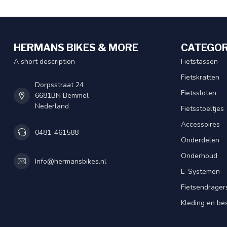
HERMANS BIKES & MORE
CATEGOR
A short description
Fietstassen
Fietskratten
Dorpsstraat 24
Fietssloten
6681BN Bemmel
Nederland
Fietsstoeltjes
Accessoires
0481-461588
Onderdelen
Onderhoud
Info@hermansbikes.nl
E-Systemen
Fietsendrager
Kleding en be