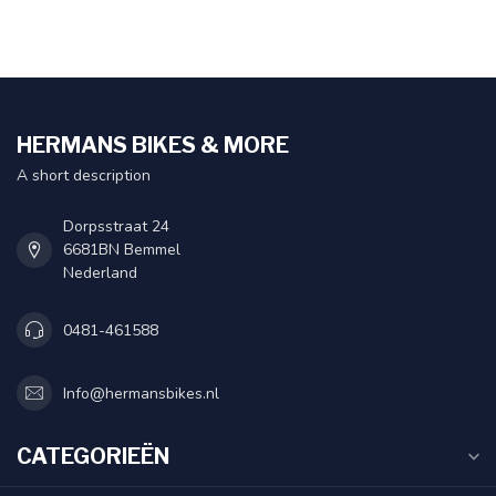
HERMANS BIKES & MORE
A short description
Dorpsstraat 24
6681BN Bemmel
Nederland
0481-461588
Info@hermansbikes.nl
CATEGORIEËN