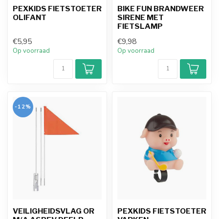
PEXKIDS FIETSTOETER
BIKE FUN BRANDWEER
OLIFANT
SIRENE MET
FIETSLAMP
€5,95
€9,98
Op voorraad
Op voorraad
-12%
VEILIGHEIDSVLAG OR
PEXKIDS FIETSTOETER