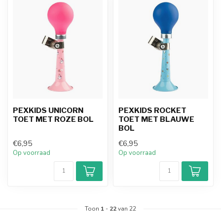
PEXKIDS UNICORN
PEXKIDS ROCKET
TOET MET ROZE BOL
TOET MET BLAUWE
BOL
€6,95
€6,95
Op voorraad
Op voorraad
Toon
1
-
22
van 22