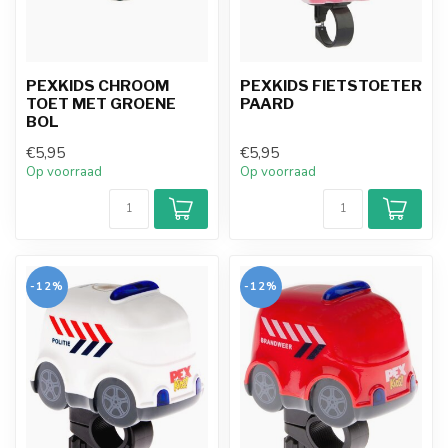
PEXKIDS CHROOM
PEXKIDS FIETSTOETER
TOET MET GROENE
PAARD
BOL
€5,95
€5,95
Op voorraad
Op voorraad
-12%
-12%