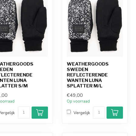
ATHERGOODS
WEATHERGOODS
EDEN
SWEDEN
FLECTERENDE
REFLECTERENDE
NTEN LUNA
WANTEN LUNA
LATTER S/M
SPLATTER M/L
,00
€49,00
oorraad
Op voorraad
Vergelijk
Vergelijk