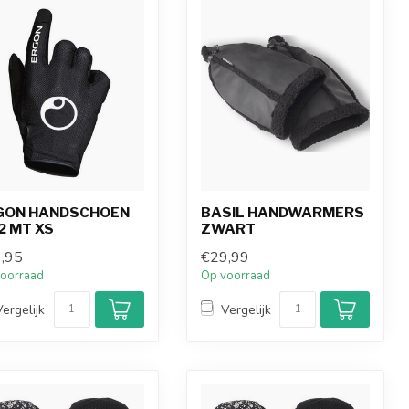
GON HANDSCHOEN
BASIL HANDWARMERS
2 MT XS
ZWART
,95
€29,99
oorraad
Op voorraad
Vergelijk
Vergelijk