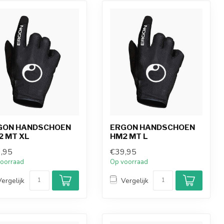
GON HANDSCHOEN
ERGON HANDSCHOEN
2 MT XL
HM2 MT L
,95
€39,95
oorraad
Op voorraad
Vergelijk
Vergelijk