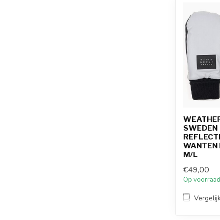
WEATHE
SWEDEN
REFLECT
WANTEN 
M/L
€49,00
Op voorraa
Vergelij