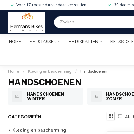
Voor 17u besteld = vandaag verzonden
30 dagen b
HOME
FIETSTASSEN
FIETSKRATTEN
FIETSSLOT
Home
/
Kleding en bescherming
/
Handschoenen
HANDSCHOENEN
HANDSCHOENEN
HANDSCHOE
WINTER
ZOMER
31
P
CATEGORIEËN
Kleding en bescherming