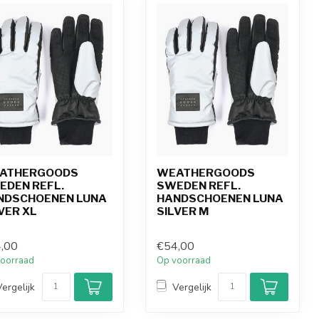
ATHERGOODS
WEATHERGOODS
EDEN REFL.
SWEDEN REFL.
NDSCHOENEN LUNA
HANDSCHOENEN LUNA
VER XL
SILVER M
,00
€54,00
oorraad
Op voorraad
Vergelijk
Vergelijk