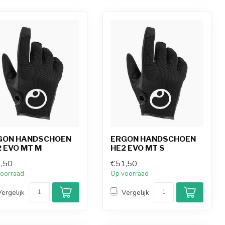
GON HANDSCHOEN
ERGON HANDSCHOEN
 EVO MT M
HE2 EVO MT S
,50
€51,50
oorraad
Op voorraad
Vergelijk
Vergelijk