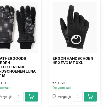
ATHERGOODS
ERGON HANDSCHOEN
EDEN
HE2 EVO MT XXL
FLECTERENDE
NDSCHOENEN LUNA
T M
,00
€51,50
oorraad
Op voorraad
Vergelijk
Vergelijk