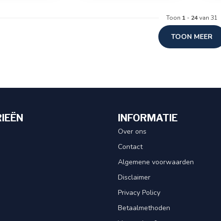
Toon
1
-
24
van 31
TOON MEER
IEËN
INFORMATIE
Over ons
Contact
Algemene voorwaarden
Disclaimer
Privacy Policy
Betaalmethoden