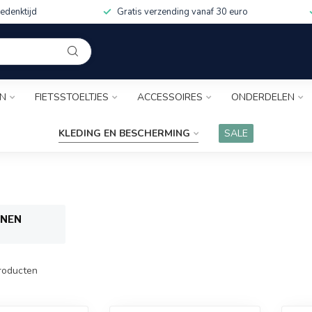
edenktijd
Gratis verzending vanaf 30 euro
EN
FIETSSTOELTJES
ACCESSOIRES
ONDERDELEN
KLEDING EN BESCHERMING
SALE
NEN
roducten