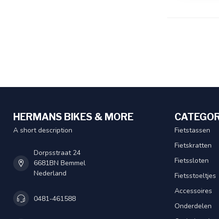
HERMANS BIKES & MORE
CATEGOR
A short description
Fietstassen
Fietskratten
Dorpsstraat 24
Fietssloten
6681BN Bemmel
Nederland
Fietsstoeltjes
Accessoires
0481-461588
Onderdelen