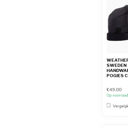
WEATHE
SWEDEN
HANDWA
POGIES 
€49,00
Op voorraa
Vergelij