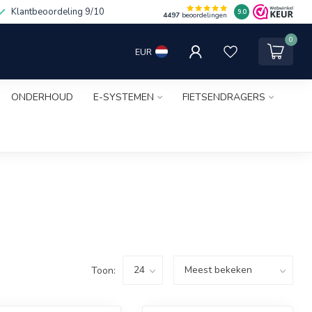
Klantbeoordeling 9/10
9.0
4497
beoordelingen
0
EUR
ONDERHOUD
E-SYSTEMEN
FIETSENDRAGERS
Toon: