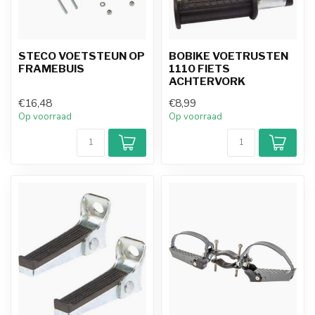
STECO VOETSTEUN OP
BOBIKE VOETRUSTEN
FRAMEBUIS
1110 FIETS
ACHTERVORK
€16,48
€8,99
Op voorraad
Op voorraad