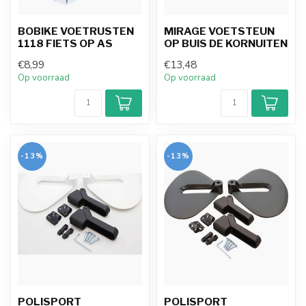
BOBIKE VOETRUSTEN
MIRAGE VOETSTEUN
1118 FIETS OP AS
OP BUIS DE KORNUITEN
€8,99
€13,48
Op voorraad
Op voorraad
-13%
-13%
POLISPORT
POLISPORT