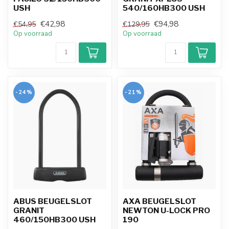
USH
540/160HB300 USH
€42,98
€94,98
€54,95
€129,95
Op voorraad
Op voorraad
-24%
-21%
ABUS BEUGELSLOT
AXA BEUGELSLOT
GRANIT
NEWTON U-LOCK PRO
460/150HB300 USH
190