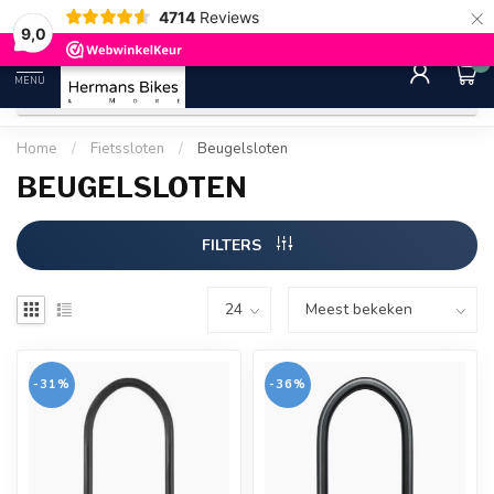
×
4714
Reviews
30 dagen bedenktijd
Gratis ver
9.0
9,0
0
MENU
Home
/
Fietssloten
/
Beugelsloten
BEUGELSLOTEN
FILTERS
-31%
-36%