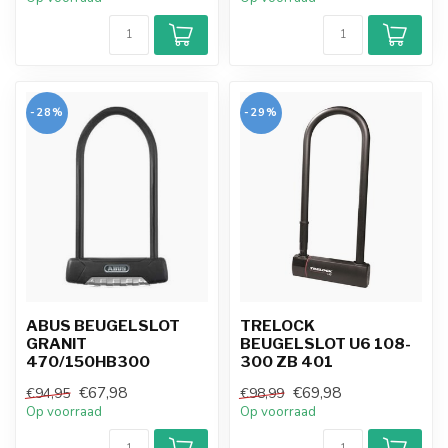
-28%
-29%
ABUS BEUGELSLOT
TRELOCK
GRANIT
BEUGELSLOT U6 108-
470/150HB300
300 ZB 401
€67,98
€69,98
€94,95
€98,99
Op voorraad
Op voorraad