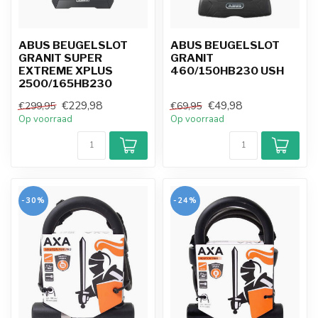
ABUS BEUGELSLOT
ABUS BEUGELSLOT
GRANIT SUPER
GRANIT
EXTREME XPLUS
460/150HB230 USH
2500/165HB230
€229,98
€49,98
€299,95
€69,95
Op voorraad
Op voorraad
-30%
-24%