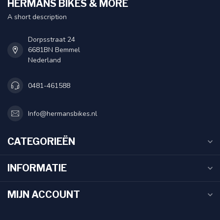
HERMANS BIKES & MORE
A short description
Dorpsstraat 24
6681BN Bemmel
Nederland
0481-461588
Info@hermansbikes.nl
CATEGORIEËN
INFORMATIE
MIJN ACCOUNT