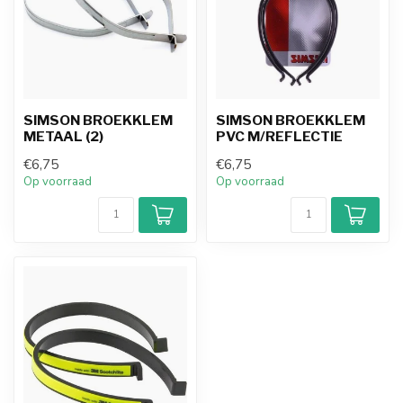
SIMSON BROEKKLEM
SIMSON BROEKKLEM
METAAL (2)
PVC M/REFLECTIE
€6,75
€6,75
Op voorraad
Op voorraad