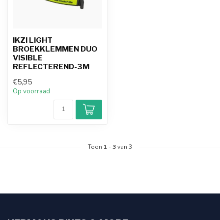
IKZI LIGHT
BROEKKLEMMEN DUO
VISIBLE
REFLECTEREND-3M
€5,95
Op voorraad
Toon
1
-
3
van 3