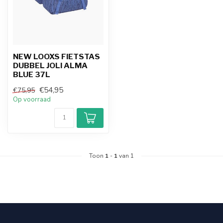
NEW LOOXS FIETSTAS
DUBBEL JOLI ALMA
BLUE 37L
€54,95
€75,95
Op voorraad
Toon
1
-
1
van 1