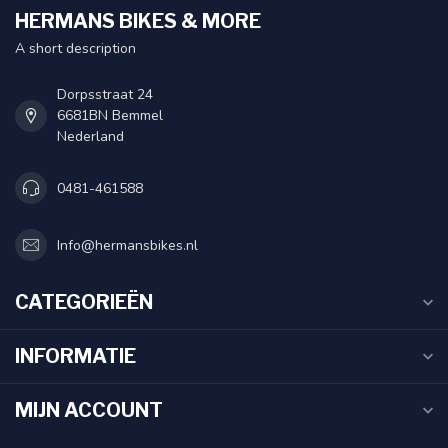
HERMANS BIKES & MORE
A short description
Dorpsstraat 24
6681BN Bemmel
Nederland
0481-461588
Info@hermansbikes.nl
CATEGORIEËN
INFORMATIE
MIJN ACCOUNT