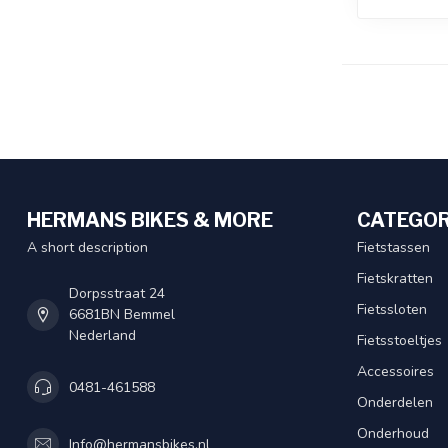
HERMANS BIKES & MORE
CATEGOR
A short description
Fietstassen
Fietskratten
Dorpsstraat 24
Fietssloten
6681BN Bemmel
Nederland
Fietsstoeltjes
Accessoires
0481-461588
Onderdelen
Onderhoud
Info@hermansbikes.nl