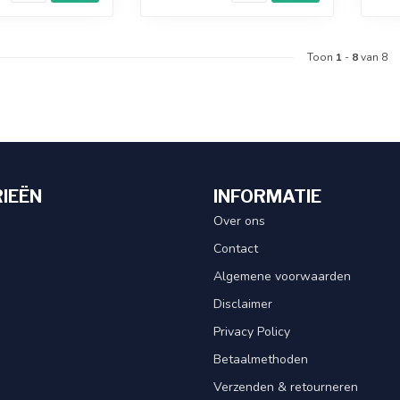
Toon
1
-
8
van 8
IEËN
INFORMATIE
Over ons
Contact
Algemene voorwaarden
Disclaimer
Privacy Policy
Betaalmethoden
Verzenden & retourneren