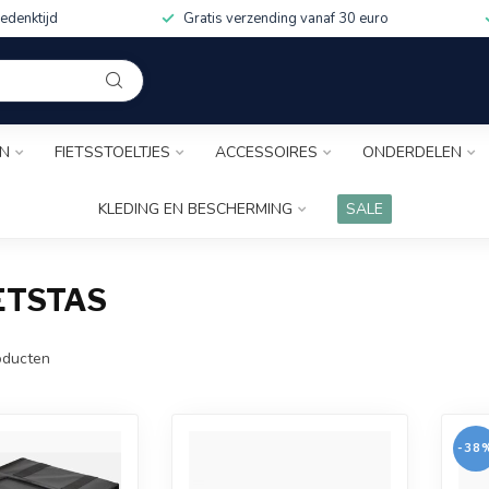
edenktijd
Gratis verzending vanaf 30 euro
EN
FIETSSTOELTJES
ACCESSOIRES
ONDERDELEN
KLEDING EN BESCHERMING
SALE
ETSTAS
ducten
-38