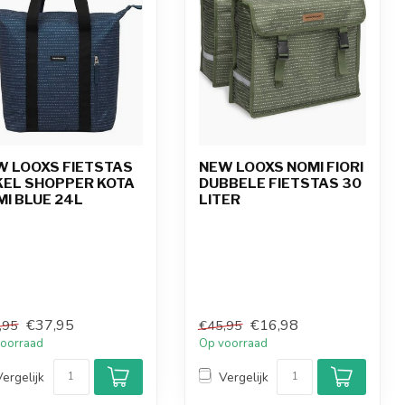
W LOOXS FIETSTAS
NEW LOOXS NOMI FIORI
KEL SHOPPER KOTA
DUBBELE FIETSTAS 30
I BLUE 24L
LITER
€37,95
€16,98
,95
€45,95
oorraad
Op voorraad
Vergelijk
Vergelijk