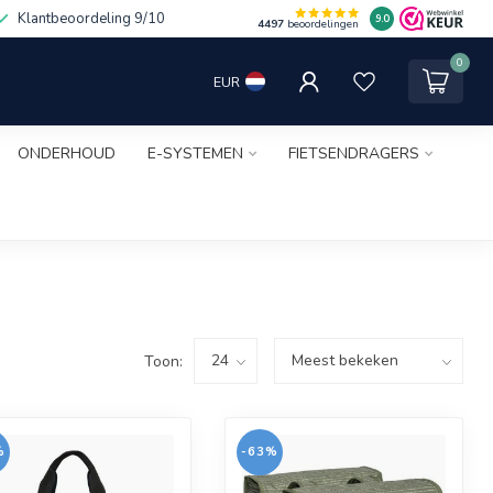
Klantbeoordeling 9/10
9.0
4497
beoordelingen
0
EUR
ONDERHOUD
E-SYSTEMEN
FIETSENDRAGERS
Toon:
%
-63%