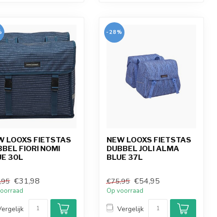
%
-28%
W LOOXS FIETSTAS
NEW LOOXS FIETSTAS
BEL FIORI NOMI
DUBBEL JOLI ALMA
UE 30L
BLUE 37L
€31,98
€54,95
,95
€75,95
oorraad
Op voorraad
Vergelijk
Vergelijk