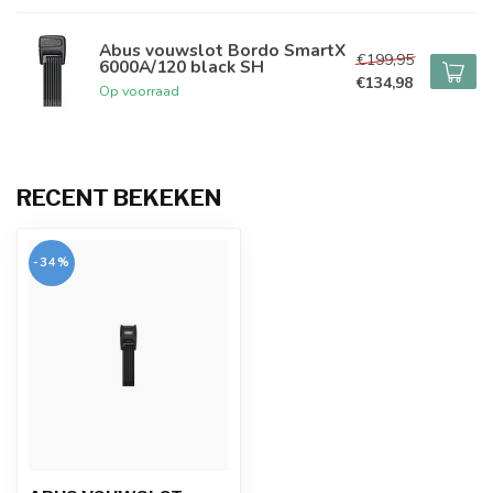
Abus vouwslot Bordo SmartX
€199,95
6000A/120 black SH
€134,98
Op voorraad
RECENT BEKEKEN
-34%