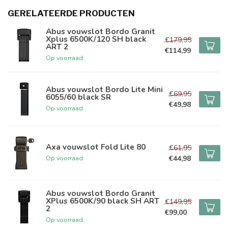
GERELATEERDE PRODUCTEN
Abus vouwslot Bordo Granit
Xplus 6500K/120 SH black
€179,95
ART 2
€114,99
Op voorraad
Abus vouwslot Bordo Lite Mini
€69,95
6055/60 black SR
€49,98
Op voorraad
Axa vouwslot Fold Lite 80
€61,95
€44,98
Op voorraad
Abus vouwslot Bordo Granit
XPlus 6500K/90 black SH ART
€149,95
2
€99,00
Op voorraad