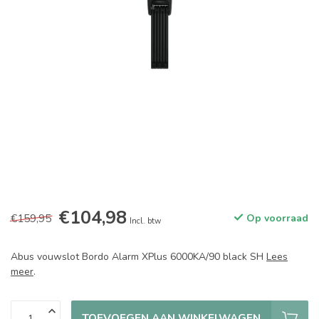
€104,98
€159,95
Op voorraad
Incl. btw
Abus vouwslot Bordo Alarm XPlus 6000KA/90 black SH
Lees
meer
.
TOEVOEGEN AAN WINKELWAGEN