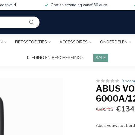
edenktijd
Gratis verzending vanaf 30 euro
EN
FIETSSTOELTJES
ACCESSOIRES
ONDERDELEN
KLEDING EN BESCHERMING
SALE
0 beoo
ABUS V
6000A/1
€134
€199,95
Abus vouwslot Bor