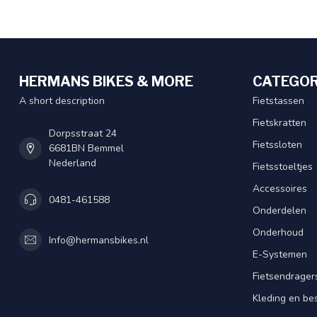
HERMANS BIKES & MORE
CATEGOR
A short description
Fietstassen
Fietskratten
Dorpsstraat 24
Fietssloten
6681BN Bemmel
Nederland
Fietsstoeltjes
Accessoires
0481-461588
Onderdelen
Onderhoud
Info@hermansbikes.nl
E-Systemen
Fietsendrager
Kleding en be