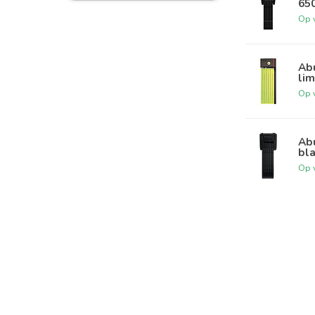
65
Op 
Ab
li
Op 
Ab
bl
Op 