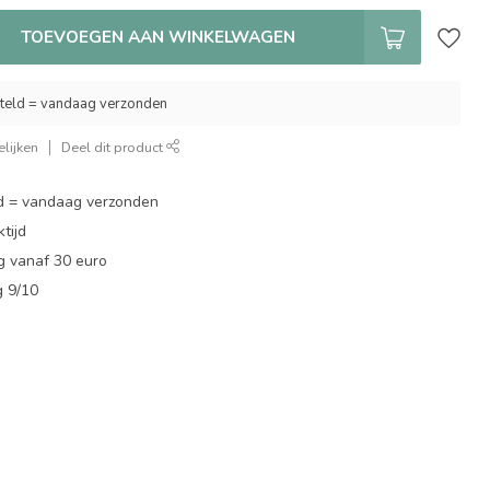
TOEVOEGEN AAN WINKELWAGEN
teld = vandaag verzonden
lijken
Deel dit product
d = vandaag verzonden
tijd
g vanaf 30 euro
g 9/10