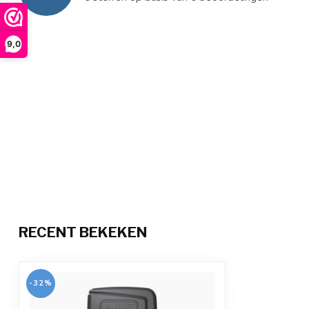
9,0
RECENT BEKEKEN
-32%