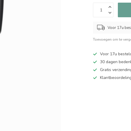
Voor 17u bes
Toevoegen om te verge
Voor 17u bestel
30 dagen bedenk
Gratis verzendin
Klantbeoordelin