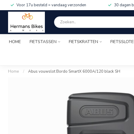
Voor 17u besteld = vandaag verzonden
30 dagen b
HOME
FIETSTASSEN
FIETSKRATTEN
FIETSSLOT
Home
/
Abus vouwslot Bordo SmartX 6000A/120 black SH