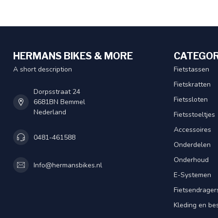
HERMANS BIKES & MORE
CATEGOR
A short description
Fietstassen
Fietskratten
Dorpsstraat 24
Fietssloten
6681BN Bemmel
Nederland
Fietsstoeltjes
Accessoires
0481-461588
Onderdelen
Onderhoud
Info@hermansbikes.nl
E-Systemen
Fietsendrager
Kleding en be