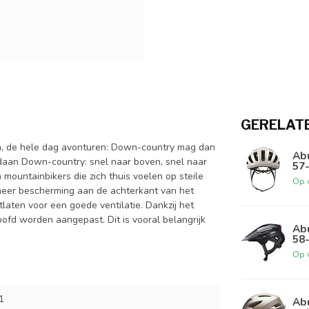
GERELAT
en, de hele dag avonturen: Down-country mag dan
Ab
edaan Down-country: snel naar boven, snel naar
57
mountainbikers die zich thuis voelen op steile
Op 
t meer bescherming aan de achterkant van het
itlaten voor een goede ventilatie. Dankzij het
fd worden aangepast. Dit is vooral belangrijk
Abu
58
Op 
1
Ab