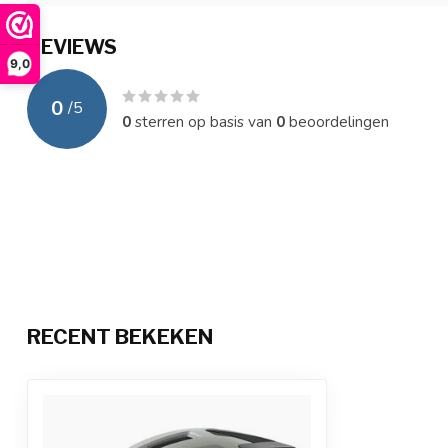
REVIEWS
9,0
0
/
5
0
sterren op basis van
0
beoordelingen
RECENT BEKEKEN