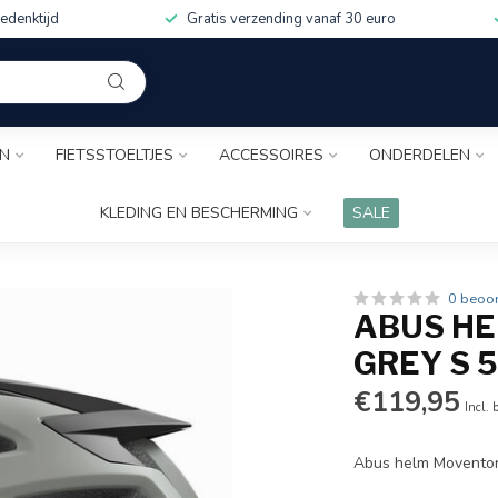
edenktijd
Gratis verzending vanaf 30 euro
EN
FIETSSTOELTJES
ACCESSOIRES
ONDERDELEN
KLEDING EN BESCHERMING
SALE
0 beoo
ABUS HE
GREY S 
€119,95
Incl. 
Abus helm Moventor