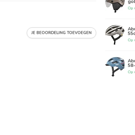
go
Op 
Abu
JE BEOORDELING TOEVOEGEN
55
Op 
Abu
58
Op 