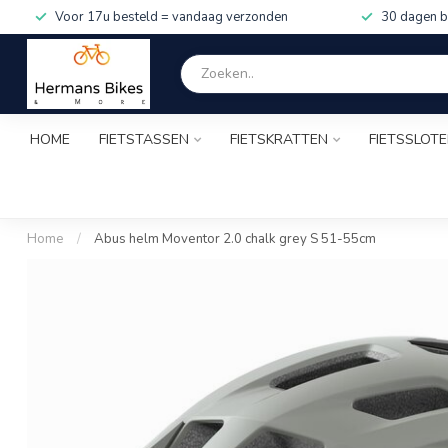
Voor 17u besteld = vandaag verzonden
30 dagen b
HOME
FIETSTASSEN
FIETSKRATTEN
FIETSSLOT
Home
/
Abus helm Moventor 2.0 chalk grey S 51-55cm