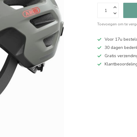
Toevoegen om te verge
Voor 17u bestel
30 dagen bedenk
Gratis verzendin
Klantbeoordelin