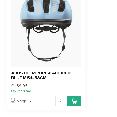
ABUS HELM PURL-Y ACE ICED
BLUE M 54-58CM
€139,95
Op voorraad
Vergelijk