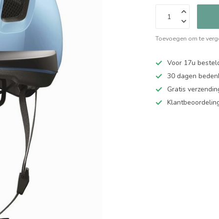
Toevoegen om te verge
Voor 17u bestel
30 dagen bedenk
Gratis verzendin
Klantbeoordelin