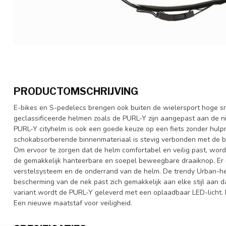
PRODUCTOMSCHRIJVING
E-bikes en S-pedelecs brengen ook buiten de wielersport hoge 
geclassificeerde helmen zoals de PURL-Y zijn aangepast aan de ni
PURL-Y cityhelm is ook een goede keuze op een fiets zonder hulpm
schokabsorberende binnenmateriaal is stevig verbonden met de b
Om ervoor te zorgen dat de helm comfortabel en veilig past, word
de gemakkelijk hanteerbare en soepel beweegbare draaiknop. Er i
verstelsysteem en de onderrand van de helm. De trendy Urban-he
bescherming van de nek past zich gemakkelijk aan elke stijl aan da
variant wordt de PURL-Y geleverd met een oplaadbaar LED-licht. 
Een nieuwe maatstaf voor veiligheid.