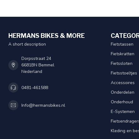
HERMANS BIKES & MORE
CATEGOR
A short description
Fietstassen
Fietskratten
Dorpsstraat 24
Fietssloten
6681BN Bemmel
Nederland
Fietsstoeltjes
Accessoires
0481-461588
Onderdelen
Onderhoud
Info@hermansbikes.nl
E-Systemen
Fietsendrager
Kleding en be