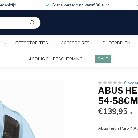
edenktijd
Gratis verzending vanaf 30 euro
EN
FIETSSTOELTJES
ACCESSOIRES
ONDERDELEN
KLEDING EN BESCHERMING
SALE
0 beoo
ABUS HE
54-58C
€139,95
Incl. 
Abus helm Purl-Y A