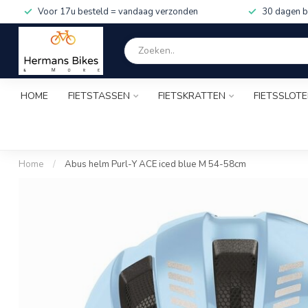
Voor 17u besteld = vandaag verzonden
30 dagen b
HOME
FIETSTASSEN
FIETSKRATTEN
FIETSSLOT
Home
/
Abus helm Purl-Y ACE iced blue M 54-58cm