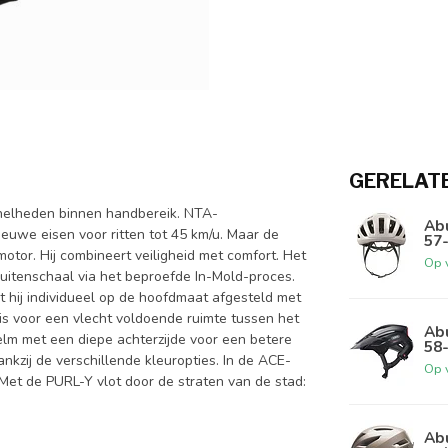
GERELAT
snelheden binnen handbereik. NTA-
Ab
euwe eisen voor ritten tot 45 km/u. Maar de
57
otor. Hij combineert veiligheid met comfort. Het
Op 
uitenschaal via het beproefde In-Mold-proces.
t hij individueel op de hoofdmaat afgesteld met
s voor een vlecht voldoende ruimte tussen het
Abu
lm met een diepe achterzijde voor een betere
58
nkzij de verschillende kleuropties. In de ACE-
Op 
Met de PURL-Y vlot door de straten van de stad:
Ab