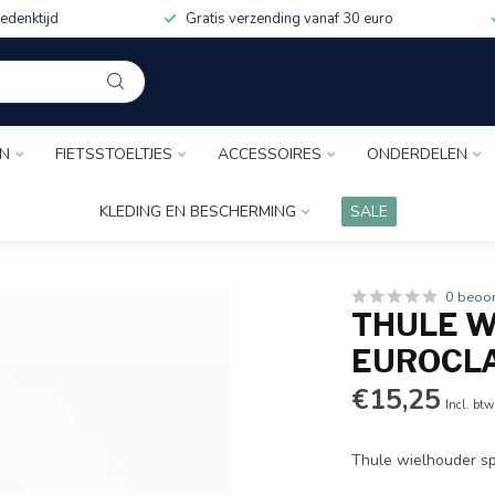
edenktijd
Gratis verzending vanaf 30 euro
EN
FIETSSTOELTJES
ACCESSOIRES
ONDERDELEN
KLEDING EN BESCHERMING
SALE
0 beoo
THULE W
EUROCLA
€15,25
Incl. btw
Thule wielhouder s