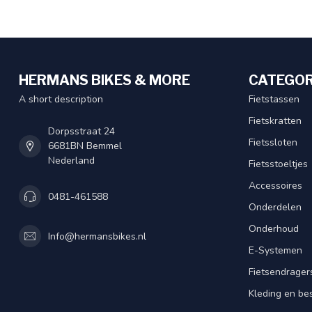
HERMANS BIKES & MORE
CATEGOR
A short description
Fietstassen
Fietskratten
Dorpsstraat 24
Fietssloten
6681BN Bemmel
Nederland
Fietsstoeltjes
Accessoires
0481-461588
Onderdelen
Onderhoud
Info@hermansbikes.nl
E-Systemen
Fietsendrager
Kleding en be