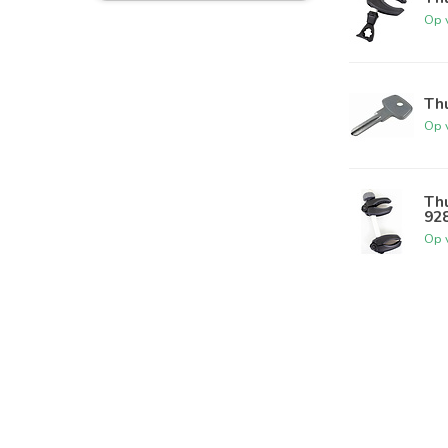
Op 
Thu
Op 
Thu
92
Op 