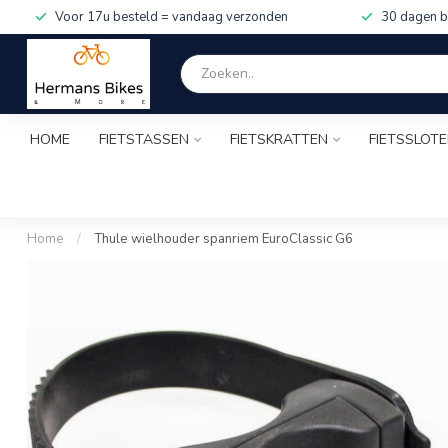
Voor 17u besteld = vandaag verzonden
30 dagen b
HOME
FIETSTASSEN
FIETSKRATTEN
FIETSSLOT
Home
/
Thule wielhouder spanriem EuroClassic G6