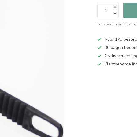
Toevoegen om te verge
Voor 17u bestel
30 dagen bedenk
Gratis verzendin
Klantbeoordelin