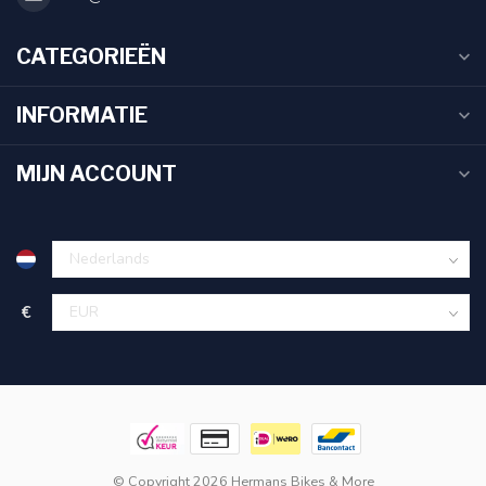
CATEGORIEËN
INFORMATIE
MIJN ACCOUNT
€
© Copyright 2026 Hermans Bikes & More