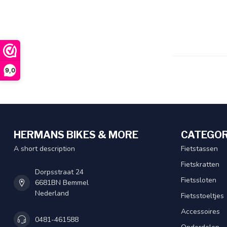
9,0
HERMANS BIKES & MORE
CATEGOR
A short description
Fietstassen
Fietskratten
Dorpsstraat 24
Fietssloten
6681BN Bemmel
Nederland
Fietsstoeltjes
Accessoires
0481-461588