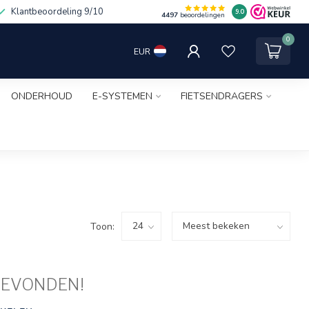
Klantbeoordeling 9/10
9.0
4497
beoordelingen
0
EUR
ONDERHOUD
E-SYSTEMEN
FIETSENDRAGERS
Toon:
GEVONDEN!