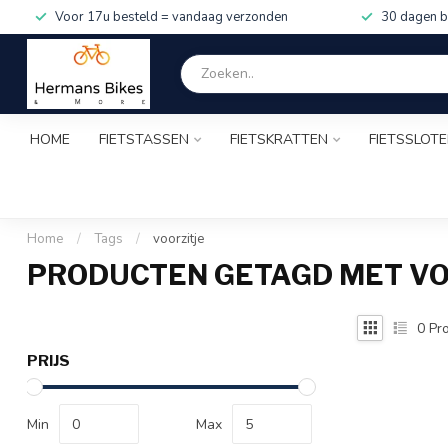
Voor 17u besteld = vandaag verzonden
30 dagen b
HOME
FIETSTASSEN
FIETSKRATTEN
FIETSSLOT
Home
/
Tags
/
voorzitje
PRODUCTEN GETAGD MET VO
0
Pro
PRIJS
Min
Max