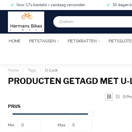
Voor 17u besteld = vandaag verzonden
30 dagen b
HOME
FIETSTASSEN
FIETSKRATTEN
FIETSSLOT
Home
/
Tags
/
U-Lock
PRODUCTEN GETAGD MET U-
0
Pro
PRIJS
Min
Max