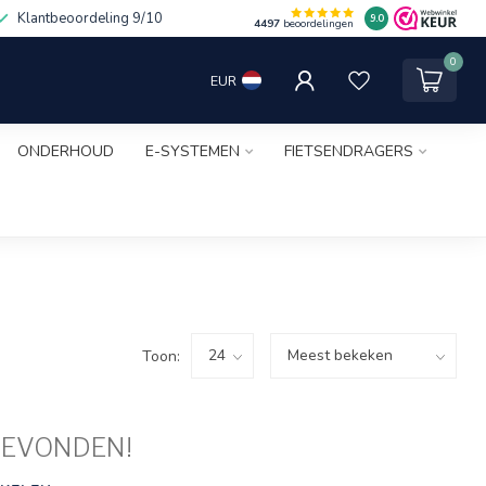
Klantbeoordeling 9/10
9.0
4497
beoordelingen
0
EUR
ONDERHOUD
E-SYSTEMEN
FIETSENDRAGERS
Toon:
GEVONDEN!