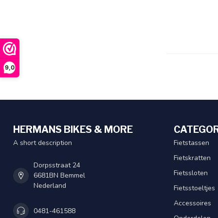
9,0
HERMANS BIKES & MORE
CATEGOR
A short description
Fietstassen
Fietskratten
Dorpsstraat 24
Fietssloten
6681BN Bemmel
Nederland
Fietsstoeltjes
Accessoires
0481-461588