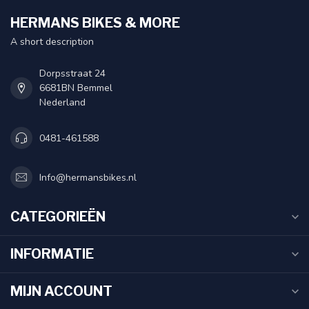
HERMANS BIKES & MORE
A short description
Dorpsstraat 24
6681BN Bemmel
Nederland
0481-461588
Info@hermansbikes.nl
CATEGORIEËN
INFORMATIE
MIJN ACCOUNT