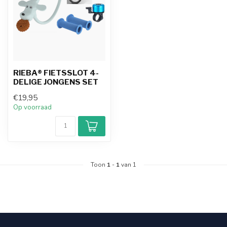
RIEBA® FIETSSLOT 4-
DELIGE JONGENS SET
€19,95
Op voorraad
Toon
1
-
1
van 1