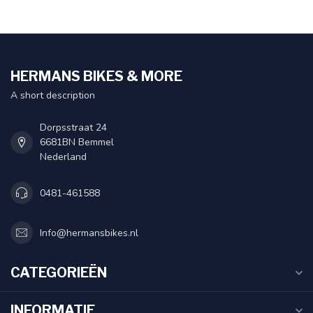
HERMANS BIKES & MORE
A short description
Dorpsstraat 24
6681BN Bemmel
Nederland
0481-461588
Info@hermansbikes.nl
CATEGORIEËN
INFORMATIE