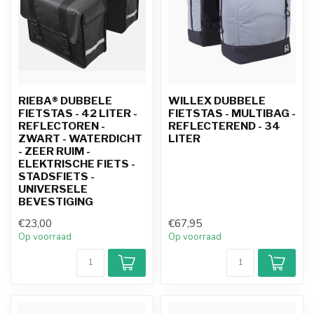
RIEBA® DUBBELE
WILLEX DUBBELE
FIETSTAS - 42 LITER -
FIETSTAS - MULTIBAG -
REFLECTOREN -
REFLECTEREND - 34
ZWART - WATERDICHT
LITER
- ZEER RUIM -
ELEKTRISCHE FIETS -
STADSFIETS -
UNIVERSELE
BEVESTIGING
€23,00
€67,95
Op voorraad
Op voorraad