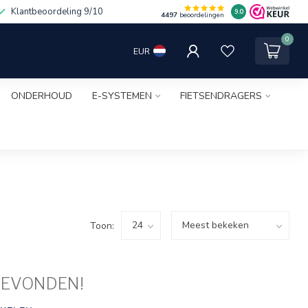
Klantbeoordeling 9/10
9.0
4497
beoordelingen
0
EUR
ONDERHOUD
E-SYSTEMEN
FIETSENDRAGERS
Toon:
GEVONDEN!