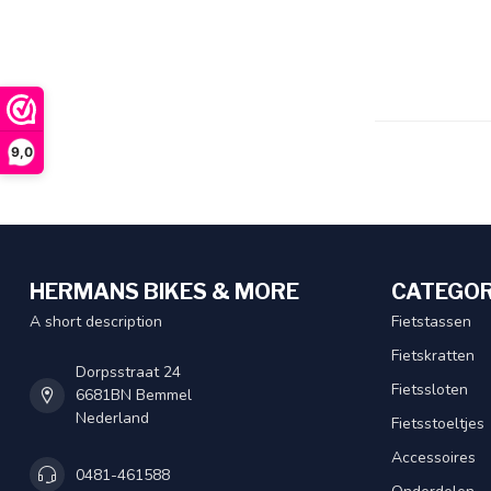
9,0
HERMANS BIKES & MORE
CATEGOR
A short description
Fietstassen
Fietskratten
Dorpsstraat 24
Fietssloten
6681BN Bemmel
Nederland
Fietsstoeltjes
Accessoires
0481-461588