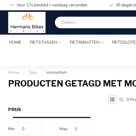
Voor 17u besteld = vandaag verzonden
30 dagen b
HOME
FIETSTASSEN
FIETSKRATTEN
FIETSSLOT
Home
/
Tags
/
momentum
PRODUCTEN GETAGD MET 
0
Pro
PRIJS
Min
Max