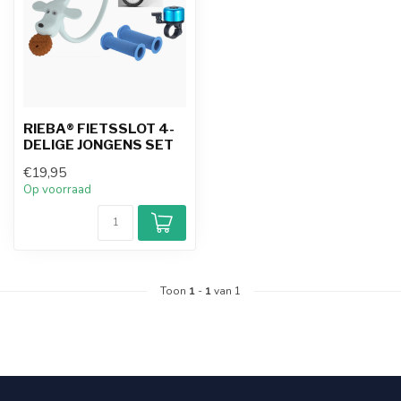
RIEBA® FIETSSLOT 4-
DELIGE JONGENS SET
€19,95
Op voorraad
Toon
1
-
1
van 1