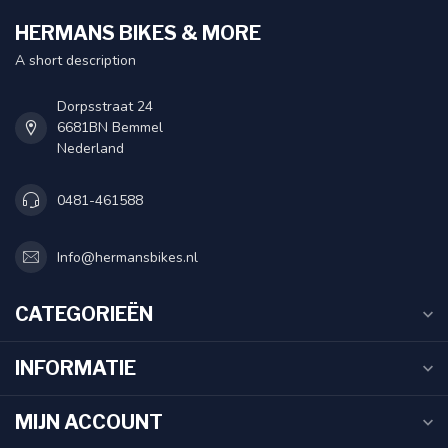
HERMANS BIKES & MORE
A short description
Dorpsstraat 24
6681BN Bemmel
Nederland
0481-461588
Info@hermansbikes.nl
CATEGORIEËN
INFORMATIE
MIJN ACCOUNT