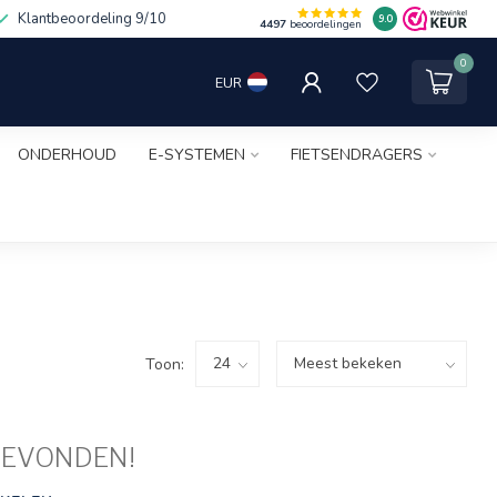
Klantbeoordeling 9/10
9.0
4497
beoordelingen
0
EUR
ONDERHOUD
E-SYSTEMEN
FIETSENDRAGERS
Toon:
GEVONDEN!