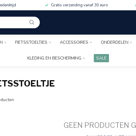
edenktijd
Gratis verzending vanaf 30 euro
EN
FIETSSTOELTJES
ACCESSOIRES
ONDERDELEN
KLEDING EN BESCHERMING
SALE
ETSSTOELTJE
ducten
GEEN PRODUCTEN 