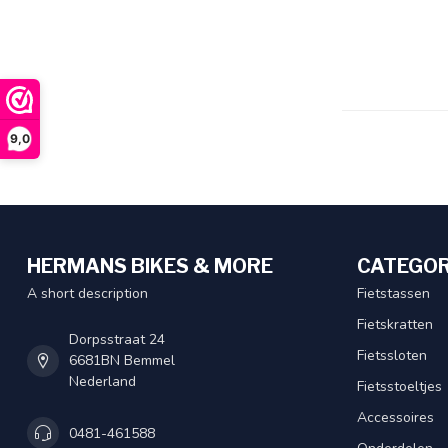
9,0
HERMANS BIKES & MORE
CATEGOR
A short description
Fietstassen
Fietskratten
Dorpsstraat 24
Fietssloten
6681BN Bemmel
Nederland
Fietsstoeltjes
Accessoires
0481-461588