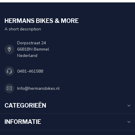
HERMANS BIKES & MORE
A short description
Dorpsstraat 24
6681BN Bemmel
Nederland
0481-461588
Info@hermansbikes.nl
CATEGORIEËN
INFORMATIE