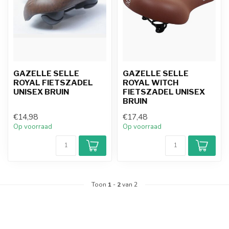
GAZELLE SELLE
GAZELLE SELLE
ROYAL FIETSZADEL
ROYAL WITCH
UNISEX BRUIN
FIETSZADEL UNISEX
BRUIN
€14,98
€17,48
Op voorraad
Op voorraad
Toon
1
-
2
van 2