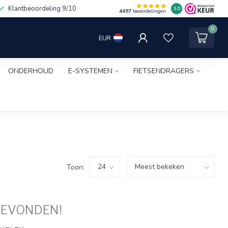
Klantbeoordeling 9/10
9.0
4497
beoordelingen
0
EUR
ONDERHOUD
E-SYSTEMEN
FIETSENDRAGERS
Toon:
GEVONDEN!