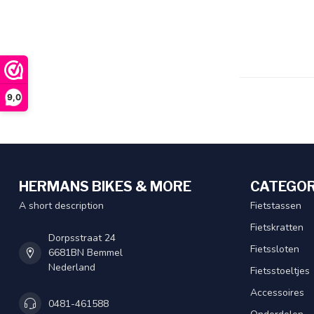
9,0
HERMANS BIKES & MORE
CATEGOR
A short description
Fietstassen
Fietskratten
Dorpsstraat 24
Fietssloten
6681BN Bemmel
Nederland
Fietsstoeltjes
Accessoires
0481-461588