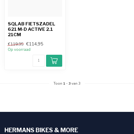
SQLAB FIETSZADEL
621 M-D ACTIVE 2.1
21CM
€114,95
€119,95
Op voorraad
Toon
1
-
3
van 3
HERMANS BIKES & MORE