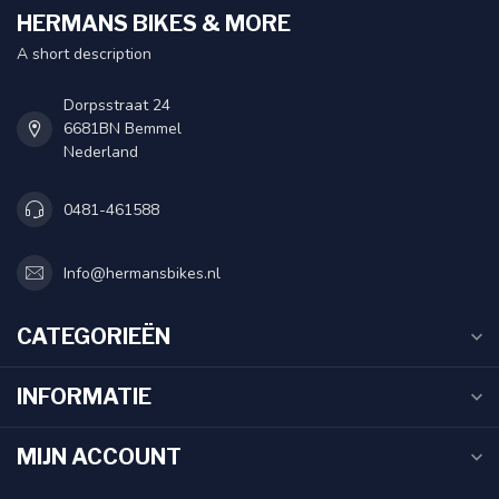
HERMANS BIKES & MORE
A short description
Dorpsstraat 24
6681BN Bemmel
Nederland
0481-461588
Info@hermansbikes.nl
CATEGORIEËN
INFORMATIE
MIJN ACCOUNT