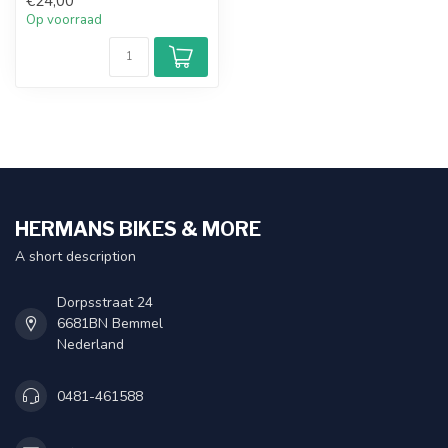
€24,00
Op voorraad
HERMANS BIKES & MORE
A short description
Dorpsstraat 24
6681BN Bemmel
Nederland
0481-461588