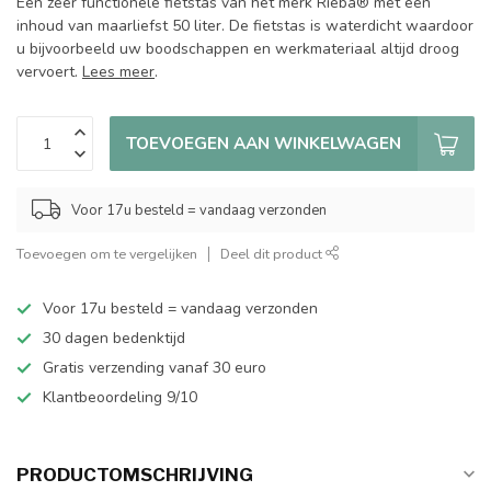
Een zeer functionele fietstas van het merk Rieba® met een
inhoud van maarliefst 50 liter. De fietstas is waterdicht waardoor
u bijvoorbeeld uw boodschappen en werkmateriaal altijd droog
vervoert.
Lees meer
.
TOEVOEGEN AAN WINKELWAGEN
Voor 17u besteld = vandaag verzonden
Toevoegen om te vergelijken
Deel dit product
Voor 17u besteld = vandaag verzonden
30 dagen bedenktijd
Gratis verzending vanaf 30 euro
Klantbeoordeling 9/10
PRODUCTOMSCHRIJVING