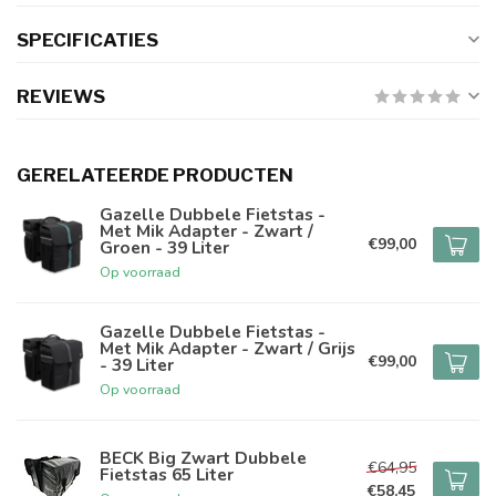
SPECIFICATIES
REVIEWS
GERELATEERDE PRODUCTEN
Gazelle Dubbele Fietstas -
Met Mik Adapter - Zwart /
€99,00
Groen - 39 Liter
Op voorraad
Gazelle Dubbele Fietstas -
Met Mik Adapter - Zwart / Grijs
€99,00
- 39 Liter
Op voorraad
BECK Big Zwart Dubbele
€64,95
Fietstas 65 Liter
€58,45