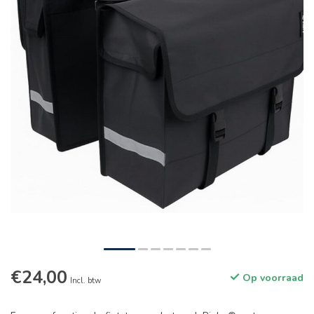
€24,00
Op voorraad
Incl. btw