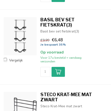
BASIL BEV SET
FIETSKRAT(3)
Basil bev set fietskrat(3)
€6,48
€9,99
Je bespaart 35%
Op voorraad
Voor 17u besteld = vandaag
Vergelijk
verzonden
STECO KRAT-MEE MAT
ZWART
Steco Krat-Mee mat zwart