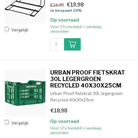
€19,98
€24,95
Je bespaart 20%
Op voorraad
Voor 17u besteld = vandaag
Vergelijk
verzonden
URBAN PROOF FIETSKRAT
30L LEGERGROEN
RECYCLED 40X30X25CM
Urban Proof fietskrat 30L legergroen
Recycled 40x30x25cm
€18,98
Op voorraad
Vergelijk
Voor 17u besteld = vandaag
verzonden