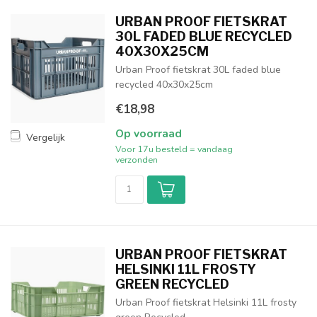
URBAN PROOF FIETSKRAT
30L FADED BLUE RECYCLED
40X30X25CM
Urban Proof fietskrat 30L faded blue
recycled 40x30x25cm
€18,98
Op voorraad
Vergelijk
Voor 17u besteld = vandaag
verzonden
URBAN PROOF FIETSKRAT
HELSINKI 11L FROSTY
GREEN RECYCLED
Urban Proof fietskrat Helsinki 11L frosty