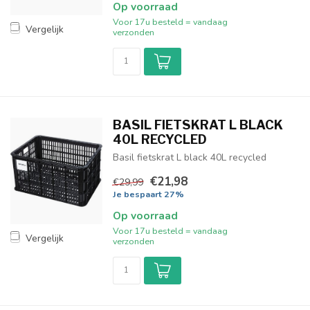
Op voorraad
Voor 17u besteld = vandaag
Vergelijk
verzonden
BASIL FIETSKRAT L BLACK
40L RECYCLED
Basil fietskrat L black 40L recycled
€21,98
€29,99
Je bespaart 27%
Op voorraad
Voor 17u besteld = vandaag
Vergelijk
verzonden