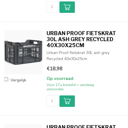
URBAN PROOF FIETSKRAT
30L ASH GREY RECYCLED
40X30X25CM
Urban Proof fietskrat 30L ash grey
Recycled 40x30x25cm
€18,98
Op voorraad
Vergelijk
Voor 17u besteld = vandaag
verzonden
URBAN PROOF FIETSKRAT