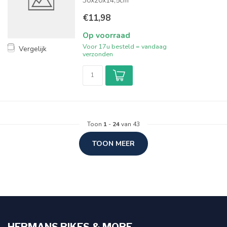
30x20x14,5cm
€11,98
Op voorraad
Voor 17u besteld = vandaag
Vergelijk
verzonden
Toon
1
-
24
van 43
TOON MEER