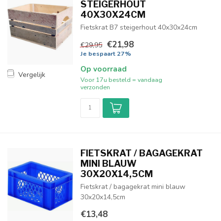
STEIGERHOUT
40X30X24CM
Fietskrat B7 steigerhout 40x30x24cm
€21,98
€29,95
Je bespaart 27%
Op voorraad
Vergelijk
Voor 17u besteld = vandaag
verzonden
FIETSKRAT / BAGAGEKRAT
MINI BLAUW
30X20X14,5CM
Fietskrat / bagagekrat mini blauw
30x20x14,5cm
€13,48