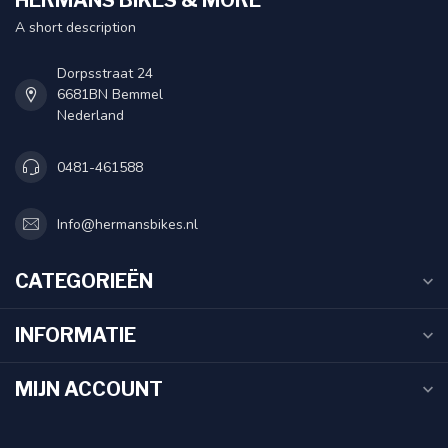
HERMANS BIKES & MORE
A short description
Dorpsstraat 24
6681BN Bemmel
Nederland
0481-461588
Info@hermansbikes.nl
CATEGORIEËN
INFORMATIE
MIJN ACCOUNT