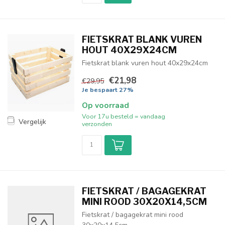
FIETSKRAT BLANK VUREN
HOUT 40X29X24CM
Fietskrat blank vuren hout 40x29x24cm
€21,98
€29,95
Je bespaart 27%
Op voorraad
Voor 17u besteld = vandaag
Vergelijk
verzonden
FIETSKRAT / BAGAGEKRAT
MINI ROOD 30X20X14,5CM
Fietskrat / bagagekrat mini rood