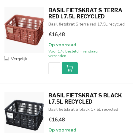
BASIL FIETSKRAT S TERRA
RED 17.5L RECYCLED
Basil fietskrat S terra red 17.5L recycled
€16,48
Op voorraad
Voor 17u besteld = vandaag
verzonden
Vergelijk
BASIL FIETSKRAT S BLACK
17.5L RECYCLED
Basil fietskrat S black 17.5L recycled
€16,48
Op voorraad