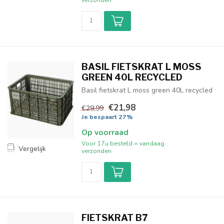
BASIL FIETSKRAT L MOSS
GREEN 40L RECYCLED
Basil fietskrat L moss green 40L recycled
€21,98
€29,99
Je bespaart 27%
Op voorraad
Voor 17u besteld = vandaag
Vergelijk
verzonden
FIETSKRAT B7