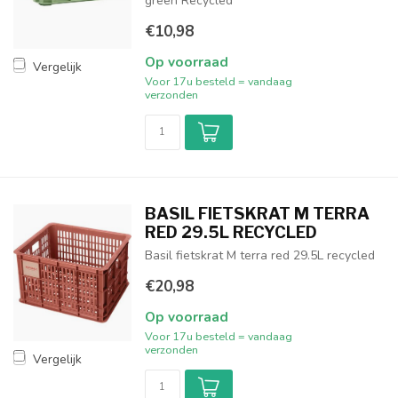
green Recycled
€10,98
Op voorraad
Vergelijk
Voor 17u besteld = vandaag
verzonden
BASIL FIETSKRAT M TERRA
RED 29.5L RECYCLED
Basil fietskrat M terra red 29.5L recycled
€20,98
Op voorraad
Voor 17u besteld = vandaag
verzonden
Vergelijk