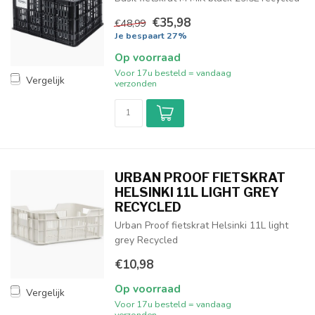
€35,98
€48,99
Je bespaart 27%
Op voorraad
Voor 17u besteld = vandaag
Vergelijk
verzonden
URBAN PROOF FIETSKRAT
HELSINKI 11L LIGHT GREY
RECYCLED
Urban Proof fietskrat Helsinki 11L light
grey Recycled
€10,98
Op voorraad
Vergelijk
Voor 17u besteld = vandaag
verzonden