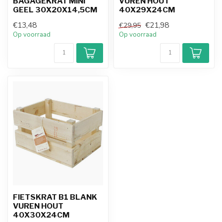
BAGAGEKRAT MINI
VUREN HOUT
GEEL 30X20X14,5CM
40X29X24CM
€13,48
€21,98
€29,95
Op voorraad
Op voorraad
FIETSKRAT B1 BLANK
VUREN HOUT
40X30X24CM