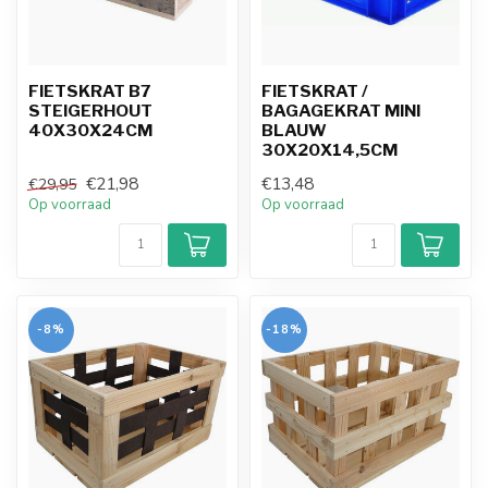
FIETSKRAT B7
FIETSKRAT /
STEIGERHOUT
BAGAGEKRAT MINI
40X30X24CM
BLAUW
30X20X14,5CM
€21,98
€13,48
€29,95
Op voorraad
Op voorraad
-8%
-18%