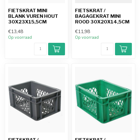
FIETSKRAT MINI
FIETSKRAT /
BLANK VUREN HOUT
BAGAGEKRAT MINI
30X23X15,5CM
ROOD 30X20X14,5CM
€13,48
€11,98
Op voorraad
Op voorraad
FIETSKRAT /
FIETSKRAT /