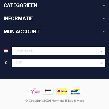
CATEGORIEËN
INFORMATIE
MIJN ACCOUNT
€
© Copyright 2026 Hermans Bikes & More