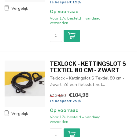
Je bespaart 19%
Vergelijk
Op voorraad
Voor 17u besteld = vandaag
verzonden
TEXLOCK - KETTINGSLOT S
TEXTIEL 80 CM - ZWART
Texlock - Kettingslot S Textiel 80 cm -
Zwart. Zó een fietsslot ziet...
€104,98
€139,90
Je bespaart 25%
Op voorraad
Vergelijk
Voor 17u besteld = vandaag
verzonden