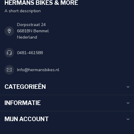
HERMANS BIKES & MORE
A short description
Dorpsstraat 24
6681BN Bemmel
Nederland
0481-461588
Info@hermansbikes.nl
CATEGORIEËN
INFORMATIE
MIJN ACCOUNT