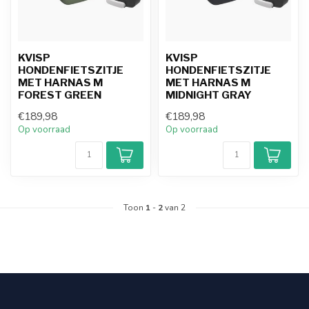
KVISP
KVISP
HONDENFIETSZITJE
HONDENFIETSZITJE
MET HARNAS M
MET HARNAS M
FOREST GREEN
MIDNIGHT GRAY
€189,98
€189,98
Op voorraad
Op voorraad
Toon
1
-
2
van 2