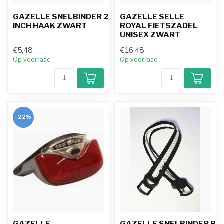
GAZELLE SNELBINDER 28
GAZELLE SELLE
INCH HAAK ZWART
ROYAL FIETSZADEL
UNISEX ZWART
€5,48
€16,48
Op voorraad
Op voorraad
-22%
GAZELLE
GAZELLE SNELBINDER PO