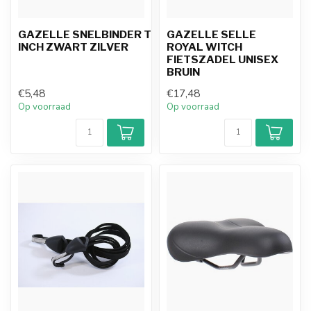
GAZELLE SNELBINDER TRIO 28
GAZELLE SELLE
INCH ZWART ZILVER
ROYAL WITCH
FIETSZADEL UNISEX
BRUIN
€5,48
€17,48
Op voorraad
Op voorraad