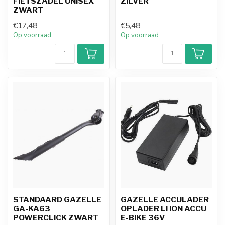
FIETSZADEL UNISEX
ZILVER
ZWART
€17,48
€5,48
Op voorraad
Op voorraad
STANDAARD GAZELLE
GAZELLE ACCULADER
GA-KA63
OPLADER LI ION ACCU
POWERCLICK ZWART
E-BIKE 36V