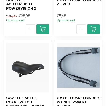
ACHTERLICHT
ZILVER
POWERVISION 2
€28,98
€5,48
€36,95
Op voorraad
Op voorraad
GAZELLE SELLE
GAZELLE SNELBINDER TR
ROYAL WITCH
28 INCH ZWART