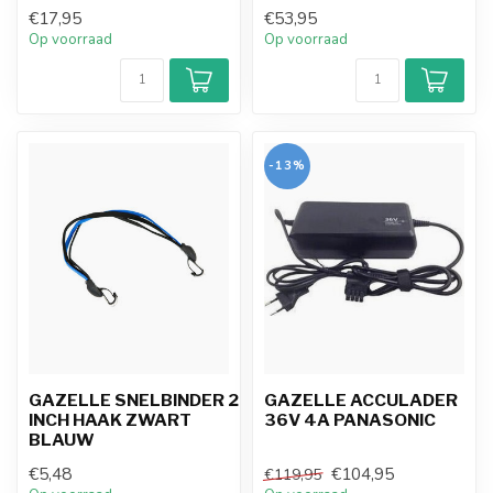
€17,95
€53,95
Op voorraad
Op voorraad
-13%
GAZELLE SNELBINDER 28
GAZELLE ACCULADER
INCH HAAK ZWART
36V 4A PANASONIC
BLAUW
€5,48
€104,95
€119,95