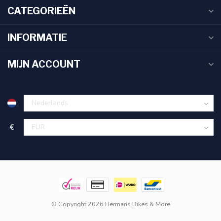
CATEGORIEËN
INFORMATIE
MIJN ACCOUNT
€
© Copyright 2026 Hermans Bikes & More