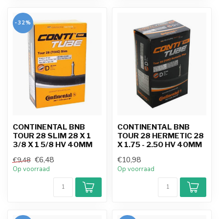
-32%
CONTINENTAL BNB
CONTINENTAL BNB
TOUR 28 SLIM 28 X 1
TOUR 28 HERMETIC 28
3/8 X 1 5/8 HV 40MM
X 1.75 - 2.50 HV 40MM
€6,48
€10,98
€9,48
Op voorraad
Op voorraad