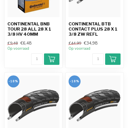
CONTINENTAL BNB
CONTINENTAL BTB
TOUR 28 ALL 28 X 1
CONTACT PLUS 28 X 1
3/8 HV 40MM
3/8 ZW REFL
€6,48
€34,98
€9,48
€44,99
Op voorraad
Op voorraad
-18%
-18%