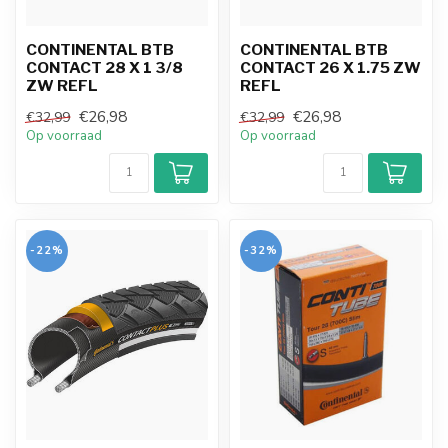
CONTINENTAL BTB
CONTINENTAL BTB
CONTACT 28 X 1 3/8
CONTACT 26 X 1.75 ZW
ZW REFL
REFL
€26,98
€26,98
€32,99
€32,99
Op voorraad
Op voorraad
-22%
-32%