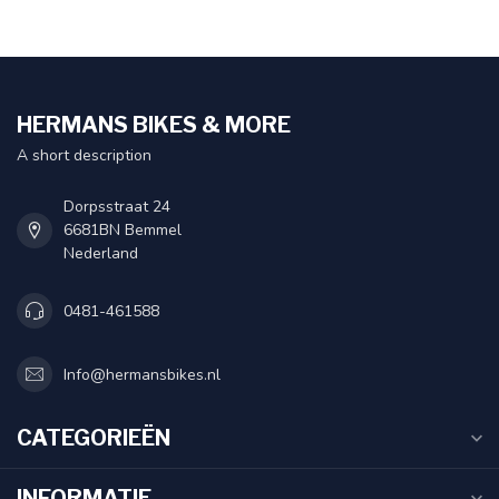
HERMANS BIKES & MORE
A short description
Dorpsstraat 24
6681BN Bemmel
Nederland
0481-461588
Info@hermansbikes.nl
CATEGORIEËN
INFORMATIE