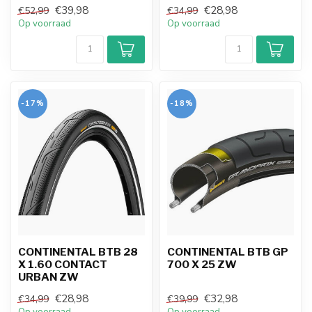
€39,98
€28,98
€52,99
€34,99
Op voorraad
Op voorraad
-17%
-18%
CONTINENTAL BTB 28
CONTINENTAL BTB GP
X 1.60 CONTACT
700 X 25 ZW
URBAN ZW
€28,98
€32,98
€34,99
€39,99