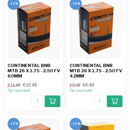
-13%
-32%
CONTINENTAL BNB
CONTINENTAL BNB
MTB 26 X 1.75 - 2.50 FV
MTB 26 X 1.75 - 2.50 FV
60MM
42MM
€10,48
€6,48
€11,99
€9,48
Op voorraad
Op voorraad
-32%
-32%