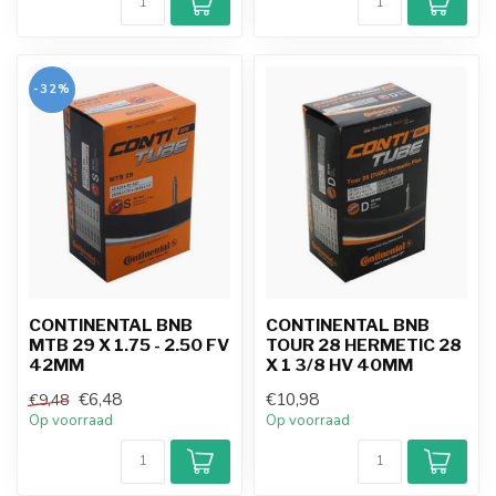
-32%
CONTINENTAL BNB
CONTINENTAL BNB
MTB 29 X 1.75 - 2.50 FV
TOUR 28 HERMETIC 28
42MM
X 1 3/8 HV 40MM
€6,48
€10,98
€9,48
Op voorraad
Op voorraad