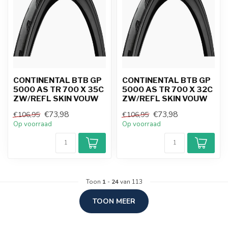
CONTINENTAL BTB GP
CONTINENTAL BTB GP
5000 AS TR 700 X 35C
5000 AS TR 700 X 32C
ZW/REFL SKIN VOUW
ZW/REFL SKIN VOUW
€73,98
€73,98
€106,95
€106,95
Op voorraad
Op voorraad
Toon
1
-
24
van 113
TOON MEER