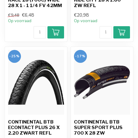
28 X 1 - 1 1/4 FV 42MM
ZW REFL
€6,48
€20,98
€9,48
Op voorraad
Op voorraad
-25%
-17%
CONTINENTAL BTB
CONTINENTAL BTB
ECONTACT PLUS 26 X
SUPER SPORT PLUS
2.20 ZWART REFL
700 X 28 ZW