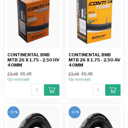
CONTINENTAL BNB
CONTINENTAL BNB
MTB 26 X 1.75 - 2.50 HV
MTB 26 X 1.75 - 2.50 AV
40MM
40MM
€6,48
€6,48
€9,48
€9,48
Op voorraad
Op voorraad
-31%
-31%