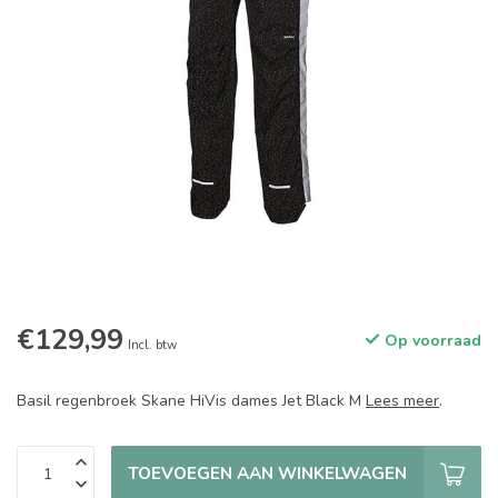
€129,99
Op voorraad
Incl. btw
Basil regenbroek Skane HiVis dames Jet Black M
Lees meer
.
TOEVOEGEN AAN WINKELWAGEN