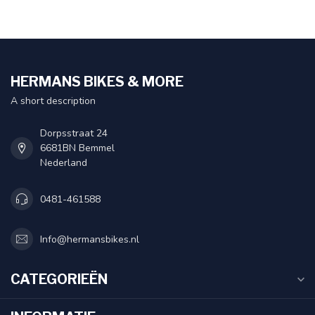
HERMANS BIKES & MORE
A short description
Dorpsstraat 24
6681BN Bemmel
Nederland
0481-461588
Info@hermansbikes.nl
CATEGORIEËN