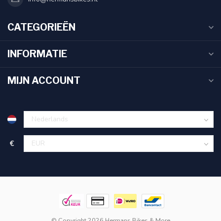
CATEGORIEËN
INFORMATIE
MIJN ACCOUNT
€
© Copyright 2026 Hermans Bikes & More