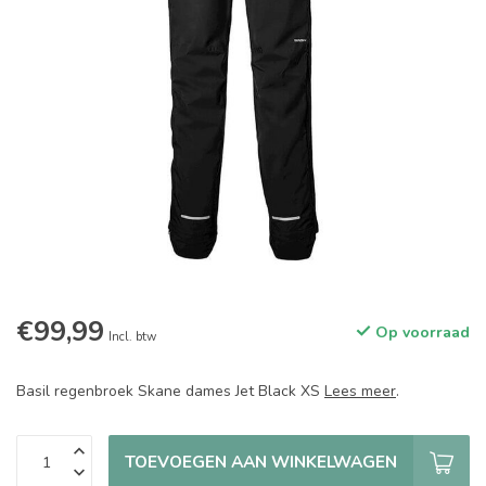
€99,99
Op voorraad
Incl. btw
Basil regenbroek Skane dames Jet Black XS
Lees meer
.
TOEVOEGEN AAN WINKELWAGEN