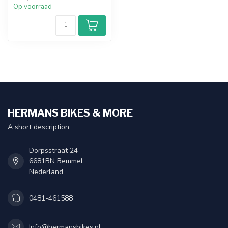
Op voorraad
HERMANS BIKES & MORE
A short description
Dorpsstraat 24
6681BN Bemmel
Nederland
0481-461588
Info@hermansbikes.nl