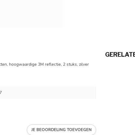
GERELAT
ratten, hoogwaardige 3M reflectie, 2 stuks, zilver
7
JE BEOORDELING TOEVOEGEN