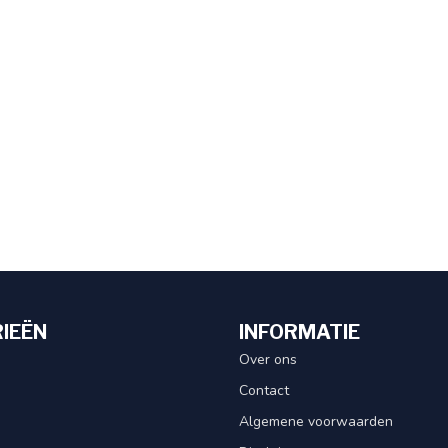
IEËN
INFORMATIE
Over ons
Contact
Algemene voorwaarden