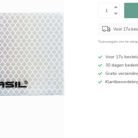
Voor 17u bes
Toevoegen om te verge
Voor 17u bestel
30 dagen bedenk
Gratis verzendin
Klantbeoordelin