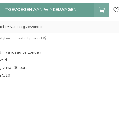
TOEVOEGEN AAN WINKELWAGEN
teld = vandaag verzonden
lijken
Deel dit product
d = vandaag verzonden
tijd
g vanaf 30 euro
g 9/10