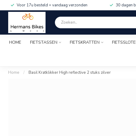
Voor 17u besteld = vandaag verzonden
30 dagen b
HOME
FIETSTASSEN
FIETSKRATTEN
FIETSSLOT
Home
/
Basil Kratklikker High reflective 2 stuks zilver