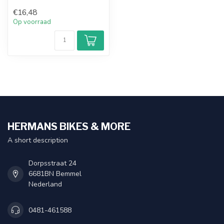
€16,48
Op voorraad
HERMANS BIKES & MORE
A short description
Dorpsstraat 24
6681BN Bemmel
Nederland
0481-461588