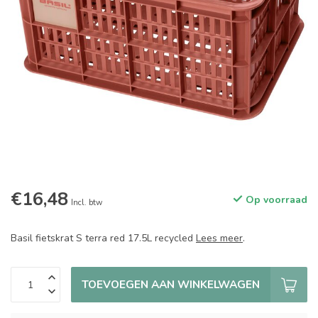
€16,48
Op voorraad
Incl. btw
Basil fietskrat S terra red 17.5L recycled
Lees meer
.
TOEVOEGEN AAN WINKELWAGEN