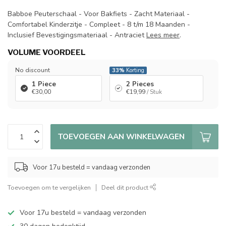
Babboe Peuterschaal - Voor Bakfiets - Zacht Materiaal -
Comfortabel Kinderzitje - Compleet - 8 t/m 18 Maanden -
Inclusief Bevestigingsmateriaal - Antraciet
Lees meer
.
VOLUME VOORDEEL
No discount
33%
Korting
1 Piece
2 Pieces
€30,00
€19,99
/ Stuk
TOEVOEGEN AAN WINKELWAGEN
Voor 17u besteld = vandaag verzonden
Toevoegen om te vergelijken
Deel dit product
Voor 17u besteld = vandaag verzonden