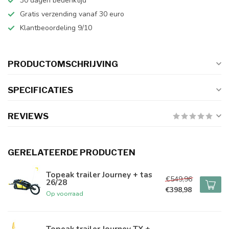
30 dagen bedenktijd
Gratis verzending vanaf 30 euro
Klantbeoordeling 9/10
PRODUCTOMSCHRIJVING
SPECIFICATIES
REVIEWS
GERELATEERDE PRODUCTEN
Topeak trailer Journey + tas
€549,96
26/28
€398,98
Op voorraad
Topeak trailer Journey TX +