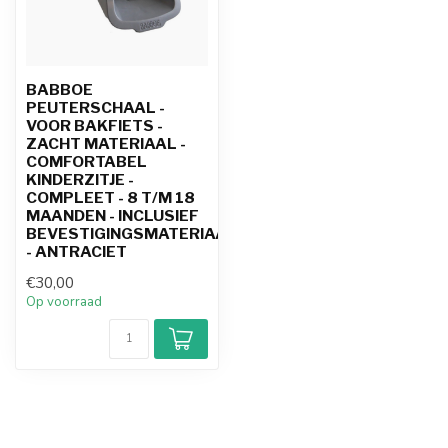
BABBOE
PEUTERSCHAAL -
VOOR BAKFIETS -
ZACHT MATERIAAL -
COMFORTABEL
KINDERZITJE -
COMPLEET - 8 T/M 18
MAANDEN - INCLUSIEF
BEVESTIGINGSMATERIAAL
- ANTRACIET
€30,00
Op voorraad