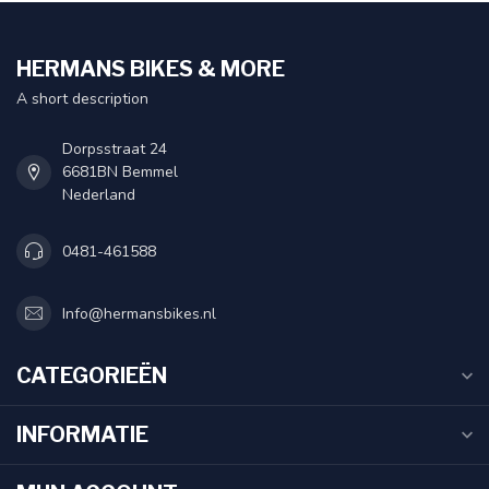
HERMANS BIKES & MORE
A short description
Dorpsstraat 24
6681BN Bemmel
Nederland
0481-461588
Info@hermansbikes.nl
CATEGORIEËN
INFORMATIE