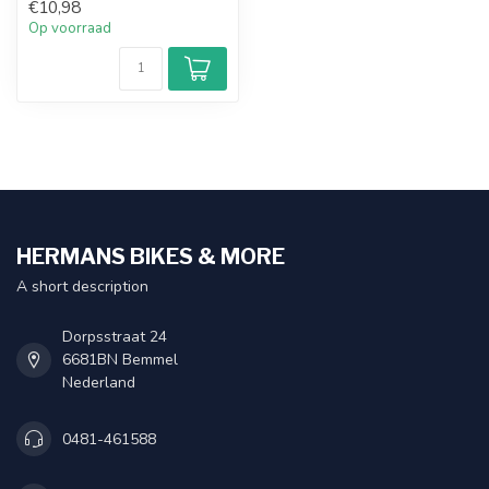
€10,98
Op voorraad
HERMANS BIKES & MORE
A short description
Dorpsstraat 24
6681BN Bemmel
Nederland
0481-461588