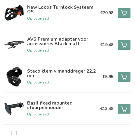
New Looxs Turnlock Systeem
OS
€20,98
Op voorraad
AVS Premium adapter voor
accessoires Black matt
€19,48
Op voorraad
Steco klem v manddrager 22,2
mm
€5,95
Op voorraad
Basil fixed mounted
stuurpenhouder
€13,48
Op voorraad