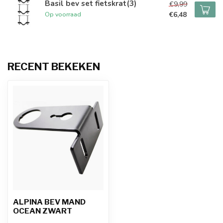
Basil bev set fietskrat(3)
€9,99
€6,48
Op voorraad
RECENT BEKEKEN
ALPINA BEV MAND
OCEAN ZWART