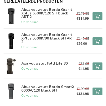
GERELATEERDE PRODUCTEN
Abus vouwslot Bordo Granit
Xplus 6500K/120 SH black
€179,95
ART 2
€114,99
Op voorraad
Abus vouwslot Bordo Granit
XPlus 6500K/90 black SH ART
€149,95
2
€99,00
Op voorraad
Axa vouwslot Fold Lite 80
€61,95
€44,98
Op voorraad
Abus vouwslot Bordo SmartX
€199,95
6000A/120 black SH
€134,98
Op voorraad