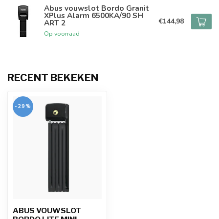
Abus vouwslot Bordo Granit
XPlus Alarm 6500KA/90 SH
€144,98
ART 2
Op voorraad
RECENT BEKEKEN
-29%
ABUS VOUWSLOT