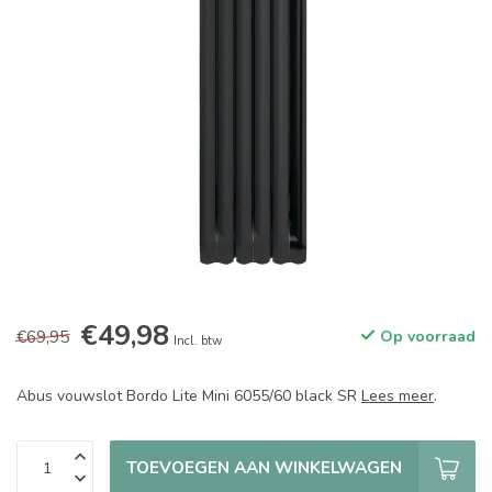
€49,98
€69,95
Op voorraad
Incl. btw
Abus vouwslot Bordo Lite Mini 6055/60 black SR
Lees meer
.
TOEVOEGEN AAN WINKELWAGEN