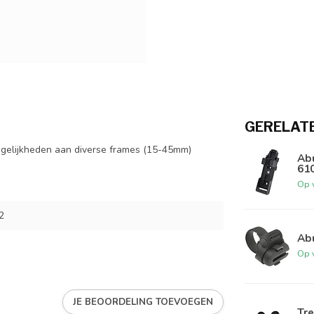
GERELAT
gelijkheden aan diverse frames (15-45mm)
Ab
61
Op 
2
Ab
Op 
JE BEOORDELING TOEVOEGEN
Tre