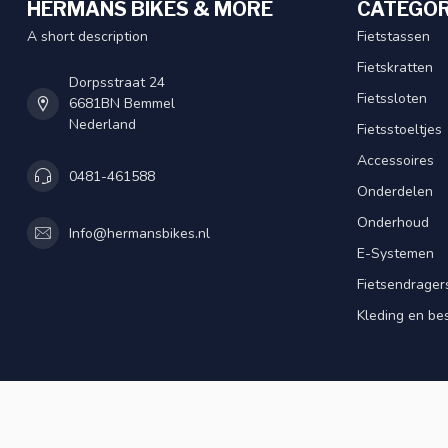
HERMANS BIKES & MORE
CATEGOR
A short description
Fietstassen
Fietskratten
Dorpsstraat 24
Fietssloten
6681BN Bemmel
Nederland
Fietsstoeltjes
Accessoires
0481-461588
Onderdelen
Onderhoud
Info@hermansbikes.nl
E-Systemen
Fietsendrager
Kleding en be