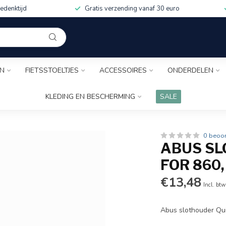
edenktijd
Gratis verzending vanaf 30 euro
EN
FIETSSTOELTJES
ACCESSOIRES
ONDERDELEN
KLEDING EN BESCHERMING
SALE
0 beoo
ABUS SL
FOR 860,
€13,48
Incl. btw
Abus slothouder Qu