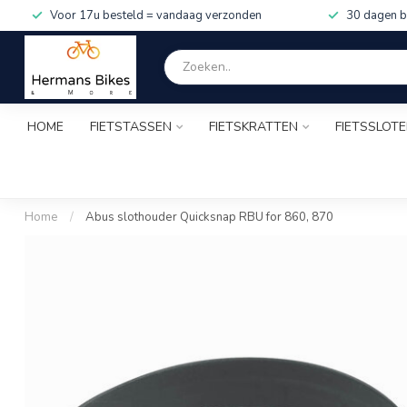
Voor 17u besteld = vandaag verzonden
30 dagen b
HOME
FIETSTASSEN
FIETSKRATTEN
FIETSSLOT
Home
/
Abus slothouder Quicksnap RBU for 860, 870