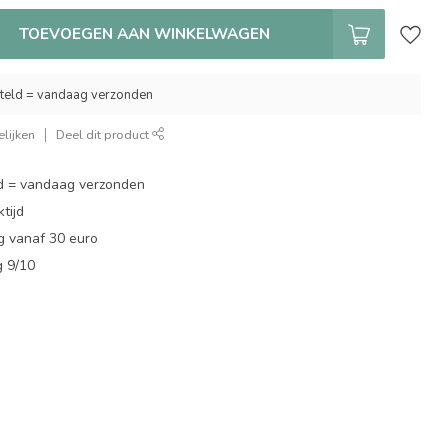
TOEVOEGEN AAN WINKELWAGEN
teld = vandaag verzonden
lijken
Deel dit product
d = vandaag verzonden
tijd
g vanaf 30 euro
g 9/10