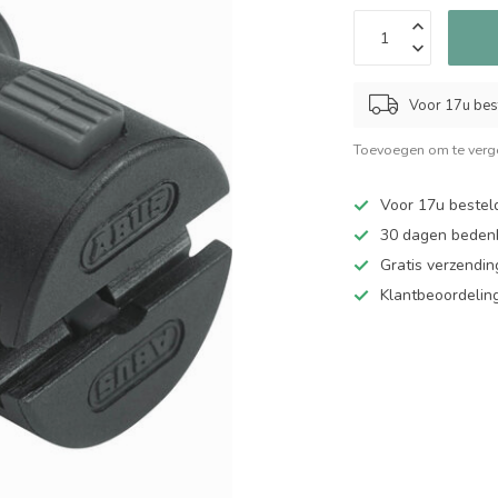
Voor 17u bes
Toevoegen om te verge
Voor 17u bestel
30 dagen bedenk
Gratis verzendin
Klantbeoordelin