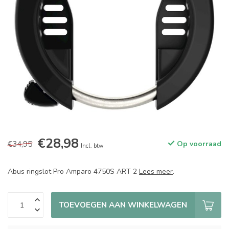
€28,98
€34,95
Op voorraad
Incl. btw
Abus ringslot Pro Amparo 4750S ART 2
Lees meer
.
TOEVOEGEN AAN WINKELWAGEN