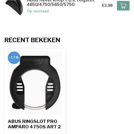
4650/4750/5650/5750
€3,98
Op voorraad
RECENT BEKEKEN
-17%
ABUS RINGSLOT PRO
AMPARO 4750S ART 2