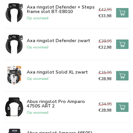
Axa ringslot Defender + Steps
€42,95
frame slot BT-E8010
€33,98
Op voorraad
Axa ringslot Defender zwart
€39,95
€32,98
Op voorraad
Axa ringslot Solid XL zwart
€35,95
€28,98
Op voorraad
Abus ringslot Pro Amparo
€34,95
4750S ART 2
€28,98
Op voorraad
Abus ringslot Amparo 4650SL