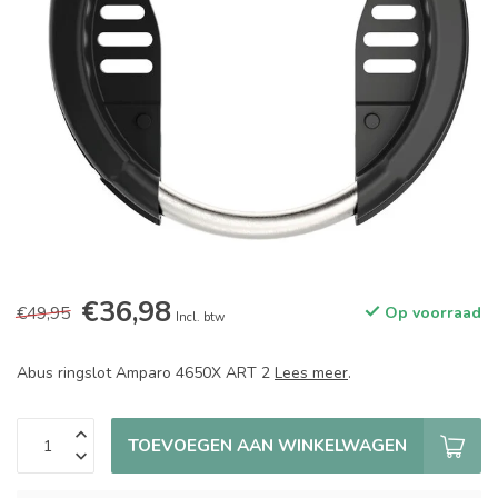
€36,98
€49,95
Op voorraad
Incl. btw
Abus ringslot Amparo 4650X ART 2
Lees meer
.
TOEVOEGEN AAN WINKELWAGEN