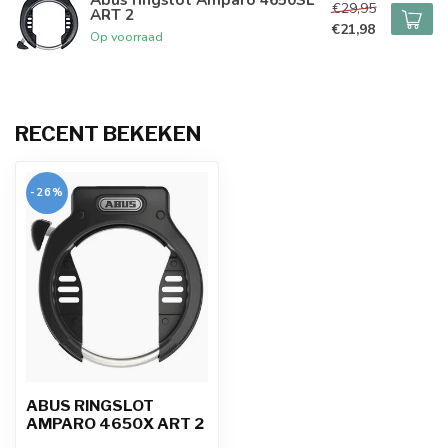
€29,95
ART 2
€21,98
Op voorraad
RECENT BEKEKEN
-26%
ABUS RINGSLOT
AMPARO 4650X ART 2