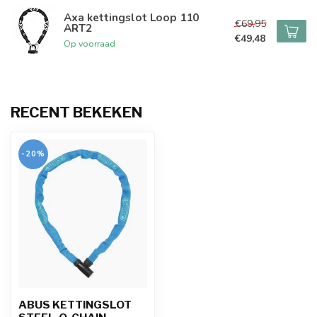
Axa kettingslot Loop 110
€69,95
ART2
€49,48
Op voorraad
RECENT BEKEKEN
-20%
ABUS KETTINGSLOT