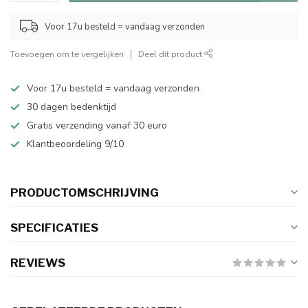
Voor 17u besteld = vandaag verzonden
Toevoegen om te vergelijken
Deel dit product
Voor 17u besteld = vandaag verzonden
30 dagen bedenktijd
Gratis verzending vanaf 30 euro
Klantbeoordeling 9/10
PRODUCTOMSCHRIJVING
SPECIFICATIES
REVIEWS