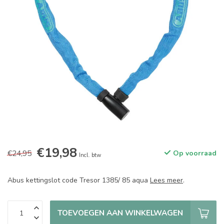
€19,98
€24,95
Op voorraad
Incl. btw
Abus kettingslot code Tresor 1385/ 85 aqua
Lees meer
.
TOEVOEGEN AAN WINKELWAGEN